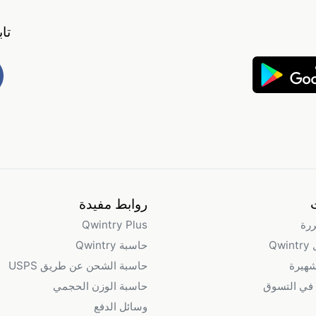
تا
روابط مفيدة
ررة
Qwintry Plus
Qw
حاسبة Qwintry
شهيرة
حاسبة الشحن عن طريق USPS
في التسوق
حاسبة الوزن الحجمي
وسائل الدفع