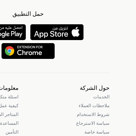
حمل التطبيق
حول الشركة
معلومات
الخدمات
اسئلة متك
ملاحظات العملاء
كيفية عمل intry
شروط الاستخدام
المتاجر ال
سياسة الاسترجاع
المساعدة 
سياسة خاصة
التأمين