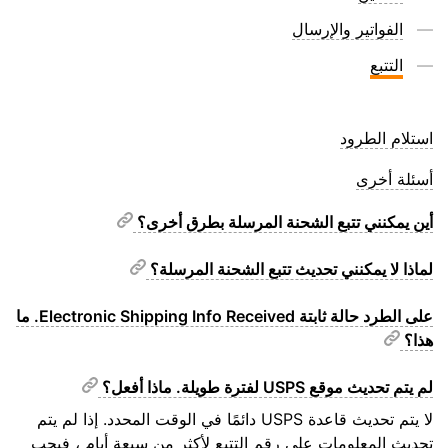
الفواتير والإرسال
التتبع
استلام الطرود
أسئلة أخرى
أين يمكنني تتبع الشحنة المرسلة بطرق أخرى؟
لماذا لا يمكنني تحديث تتبع الشحنة المرسلة؟
على الطرد حالة ثابتة Electronic Shipping Info Received. ما
هذا؟
لم يتم تحديث موقع USPS لفترة طويلة. ماذا أفعل؟
لا يتم تحديث قاعدة USPS دائمًا في الوقت المحدد. إذا لم يتم
تحديث المعلومات على رقم التتبع لأكثر من سبعة أيام ، فيجب