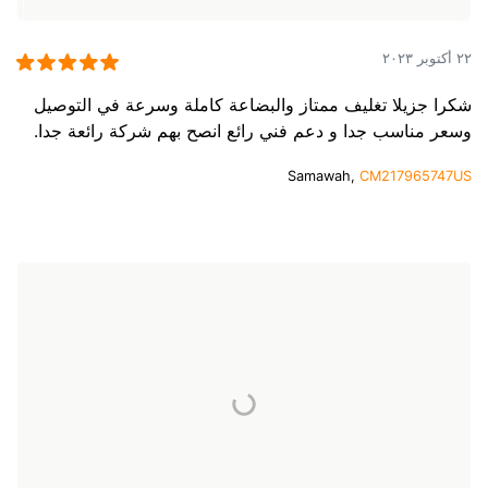
٢٢ أكتوبر ٢٠٢٣
شكرا جزيلا تغليف ممتاز والبضاعة كاملة وسرعة في التوصيل
وسعر مناسب جدا و دعم فني رائع انصح بهم شركة رائعة جدا.
Samawah,
CM217965747US