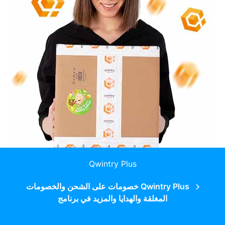
Qwintry Plus
Qwintry Plus خصومات على الشحن والخصومات
المغلقة والهدايا والمزيد في برنامج