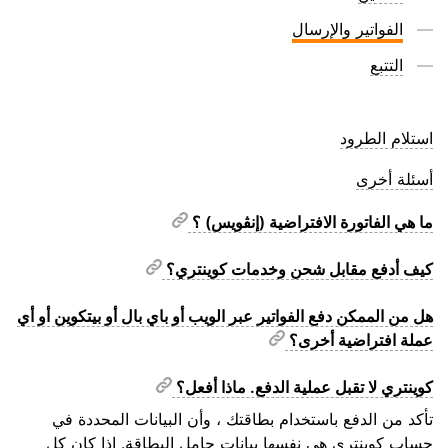
الفواتير والإرسال
التتبع
استلام الطرود
أسئلة أخرى
ما هي الفاتورة الافتراضية (إنڤويس) ؟
كيف أدفع مقابل شحن وخدمات كوينتري؟
هل من الممكن دفع الفواتير عبر الويب أو باي بال أو بيتكوين أو أي
عملة افتراضية أخرى؟
كوينتري لا تقبل عملية الدفع. ماذا أفعل؟
تأكد من الدفع باستخدام بطاقتك ، وأن البيانات المحددة في
حساب كوينتري هي نفسها بيانات حامل البطاقة. إذا كان كل