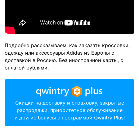
Подробно рассказываем, как заказать кроссовки,
одежду или аксессуары Adidas из Европы с
доставкой в Россию. Без иностранной карты, с
оплатой рублями.
Скидки на доставку и страховку, закрытые
распродажи, приоритетное обслуживание
и другие бонусы с программой Qwintry Plus!