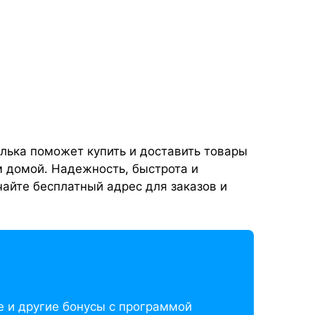
олька поможет купить и доставить товары
м домой. Надежность, быстрота и
учайте бесплатный адрес для заказов и
е и другие бонусы с программой