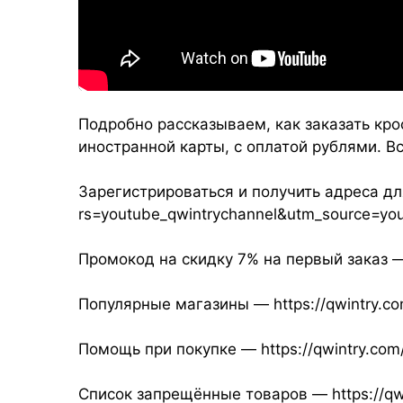
Подробно рассказываем, как заказать кро
иностранной карты, с оплатой рублями. В
Зарегистрироваться и получить адреса для
rs=youtube_qwintrychannel&utm_source=y
Промокод на скидку 7% на первый зака
Популярные магазины — https://qwintry.c
Помощь при покупке — https://qwintry.co
Список запрещённые товаров — https://qwi