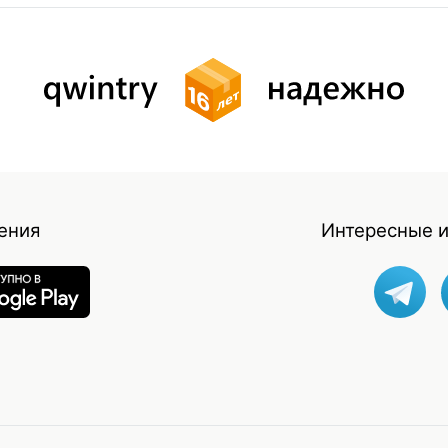
ения
Интересные и