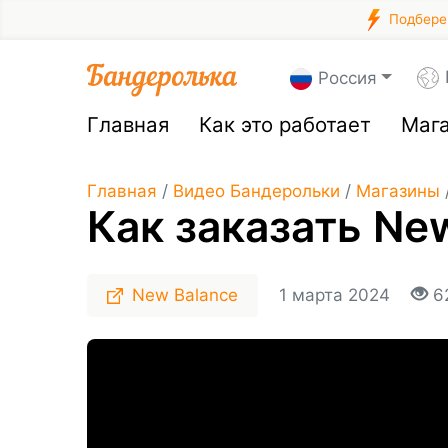
Подберем
Россия
Главная
Как это работает
Маг
Главная
/
Видео Бандерольки
/
Магазины
Как заказать Ne
New Balance
1 марта 2024
6