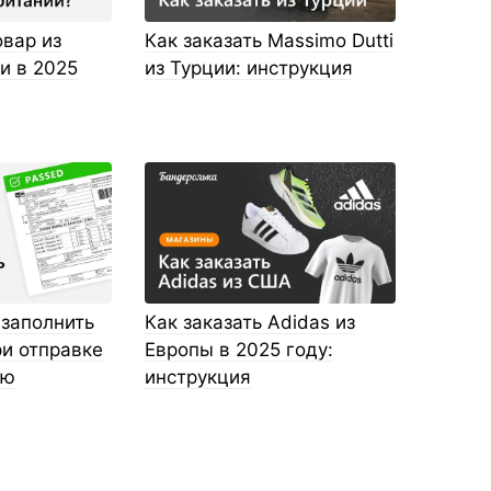
овар из
Как заказать Massimo Dutti
и в 2025
из Турции: инструкция
 заполнить
Как заказать Adidas из
и отправке
Европы в 2025 году:
ию
инструкция