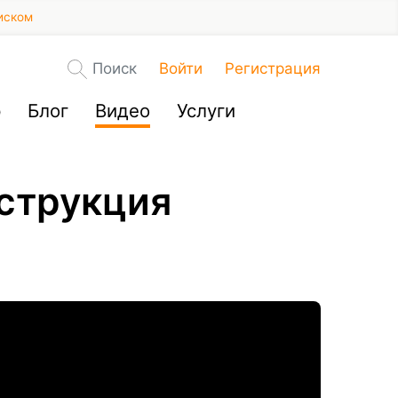
иском
Поиск
Войти
Регистрация
р
Блог
Видео
Услуги
нструкция