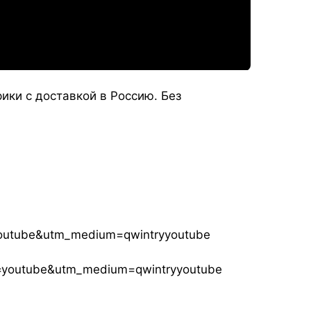
ики с доставкой в Россию. Без
=youtube&utm_medium=qwintryyoutube
ce=youtube&utm_medium=qwintryyoutube