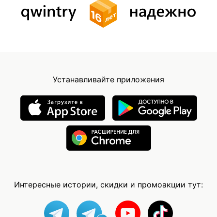
Устанавливайте приложения
Интересные истории, скидки и промоакции тут: