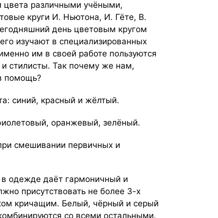
ии цвета различными учёными,
вые круги И. Ньютона, И. Гёте, В.
егодняшний день цветовым кругом
 его изучают в специализированных
именно им в своей работе пользуются
и стилисты. Так почему же нам,
 в помощь?
а: синий, красный и жёлтый.
фиолетовый, оранжевый, зелёный.
 при смешивании первичных и
 в одежде даёт гармоничный и
лжно присутствовать не более 3-х
ком кричащим. Белый, чёрный и серый
комбинируются со всеми остальными.