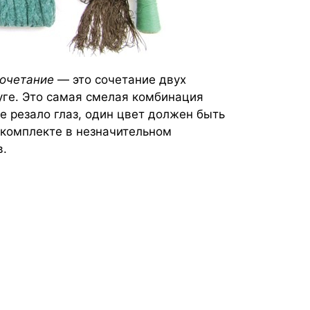
очетание
— это сочетание двух
ге. Это самая смелая комбинация
е резало глаз, один цвет должен быть
в комплекте в незначительном
в.