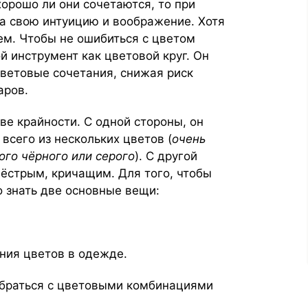
орошо ли они сочетаются, то при
на свою интуицию и воображение. Хотя
м. Чтобы не ошибиться с цветом
 инструмент как цветовой круг. Он
ветовые сочетания, снижая риск
аров.
е крайности. С одной стороны, он
сего из нескольких цветов (
очень
ого чёрного или серого
). С другой
ёстрым, кричащим. Для того, чтобы
о знать две основные вещи:
ния цветов в одежде.
зобраться с цветовыми комбинациями