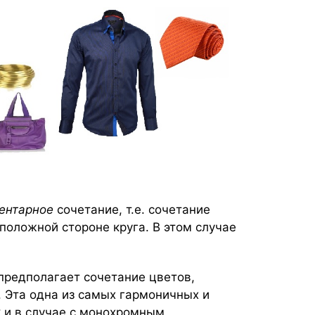
ентарное
сочетание, т.е. сочетание
положной стороне круга. В этом случае
предполагает сочетание цветов,
 Эта одна из самых гармоничных и
к и в случае с монохромным