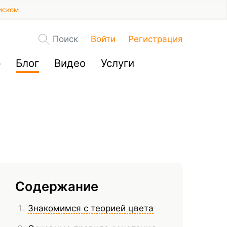
иском
Поиск
Войти
Регистрация
р
Блог
Видео
Услуги
Содержание
Знакомимся с теорией цвета