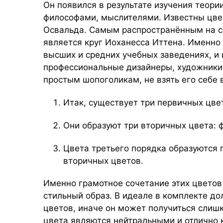
Он появился в результате изучения теор
философами, мыслителями. Известны цвето
Освальда. Самым распространённым на с
является круг Иоханесса Иттена. Именно
высших и средних учебных заведениях, и 
профессиональные дизайнеры, художники 
простым шопоголикам, не взять его себе
Итак, существует три первичных цвет
Они образуют три вторичных цвета: 
Цвета третьего порядка образуются
вторичных цветов.
Именно грамотное сочетание этих цветов
стильный образ. В идеале в комплекте до
цветов, иначе он может получиться слиш
цвета являются нейтральными и отлично 