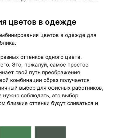
ия цветов в одежде
омбинирования цветов в одежде для
блика.
 разных оттенков одного цвета,
его. Это, пожалуй, самое простое
чинает свой путь преображения
овой комбинации образ получается
личный выбор для офисных работников,
е нужно соблюдать, это выбор
ом близкие оттенки будут сливаться и