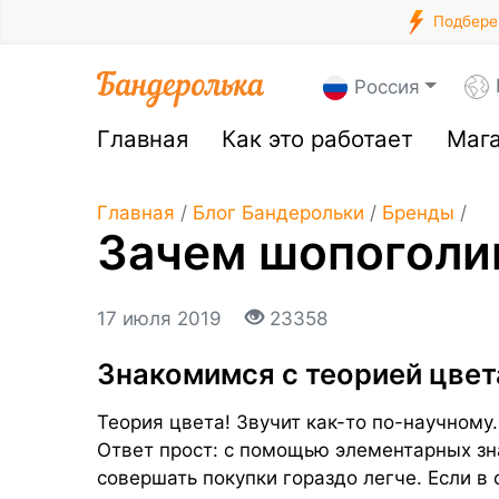
Подберем
Россия
Главная
Как это работает
Маг
Главная
/
Блог Бандерольки
/
Бренды
/
Зачем шопоголик
17 июля 2019
23358
Знакомимся с теорией цвет
Теория цвета! Звучит как-то по-научному
Ответ прост: с помощью элементарных зн
совершать покупки гораздо легче. Если 