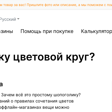
 товар за вас! Пришлите фото или описание, а мы поможем с по
Русский
азины
Помощь при покупке
Калькулято
у цветовой круг?
а
. Зачем всё это простому шопоголику?
аний о правилах сочетания цветов
в оффлайн-магазинах вещи можно