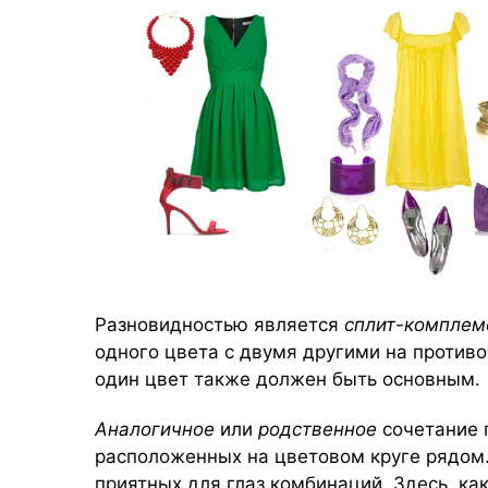
Разновидностью является
сплит-комплем
одного цвета с двумя другими на противо
один цвет также должен быть основным.
Аналогичное
или
родственное
сочетание 
расположенных на цветовом круге рядом.
приятных для глаз комбинаций. Здесь, ка