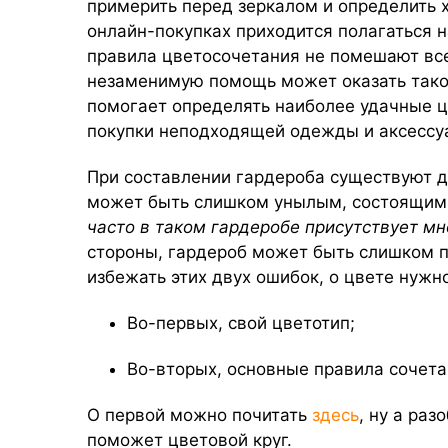
примерить перед зеркалом и определить х
онлайн-покупках приходится полагаться 
правила цветосочетания не помешают все
незаменимую помощь может оказать такой
помогает определять наиболее удачные ц
покупки неподходящей одежды и аксессу
При составлении гардероба существуют дв
может быть слишком унылым, состоящим в
часто в таком гардеробе присутствует мн
стороны, гардероб может быть слишком п
избежать этих двух ошибок, о цвете нужн
Во-первых, свой цветотип;
Во-вторых, основные правила сочета
О первой можно почитать
здесь
, ну а ра
поможет цветовой круг.