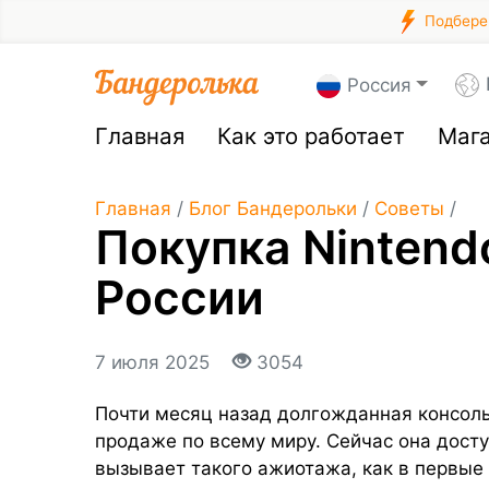
Подберем
Россия
Главная
Как это работает
Маг
Главная
/
Блог Бандерольки
/
Советы
/
Покупка Nintend
России
7 июля 2025
3054
Почти месяц назад долгожданная консоль 
продаже по всему миру. Сейчас она досту
вызывает такого ажиотажа, как в первые