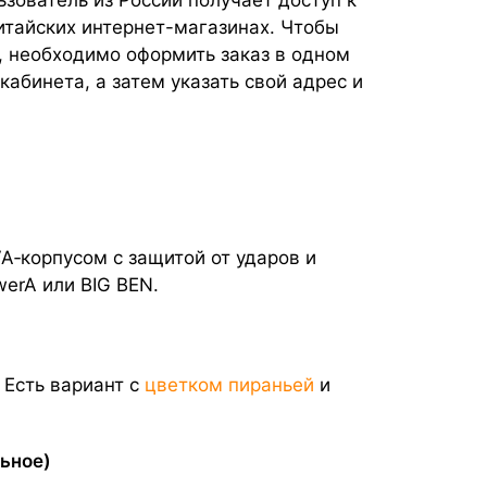
итайских интернет-магазинах. Чтобы
, необходимо оформить заказ в одном
кабинета, а затем указать свой адрес и
VA‑корпусом с защитой от ударов и
werA или BIG BEN.
 Есть вариант с
цветком пираньей
и
ьное)