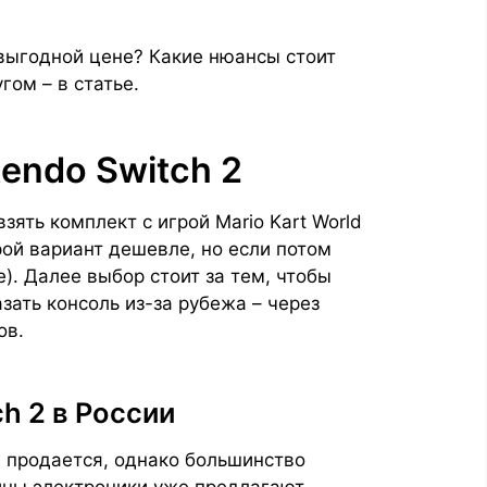
 выгодной цене? Какие нюансы стоит
гом – в статье.
endo Switch 2
зять комплект с игрой Mario Kart World
рой вариант дешевле, но если потом
). Далее выбор стоит за тем, чтобы
азать консоль из-за рубежа – через
ов.
ch 2 в России
е продается, однако большинство