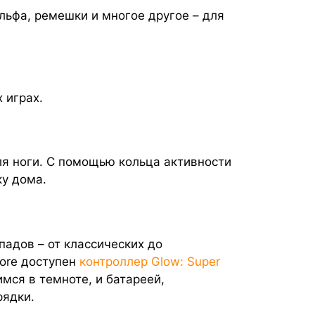
ольфа, ремешки и многое другое – для
 играх.
я ноги. С помощью кольца активности
у дома.
адов – от классических до
tore доступен
контроллер Glow: Super
мся в темноте, и батареей,
рядки.