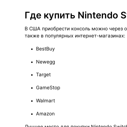
Где купить Nintendo S
В США приобрести консоль можно через оф
также в популярных интернет-магазинах:
BestBuy
Newegg
Target
GameStop
Walmart
Amazon
Лучшее место для покупки Nintendo Switch