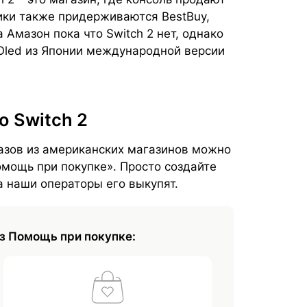
ики также придерживаются BestBuy,
 Амазон пока что Switch 2 нет, однако
 Oled из Японии международной версии
o Switch 2
азов из американских магазинов можно
омощь при покупке». Просто создайте
 а наши операторы его выкупят.
з Помощь при покупке: