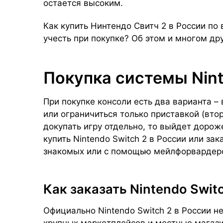
остается высоким.
Как купить Нинтендо Свитч 2 в России по
учесть при покупке? Об этом и многом дру
Покупка системы Nint
При покупке консоли есть два варианта – в
или ограничиться только приставкой (вто
докупать игру отдельно, то выйдет дороже
купить Nintendo Switch 2 в России или зак
знакомых или с помощью мейлфорвардер
Как заказать Nintendo Swit
Официально Nintendo Switch 2 в России н