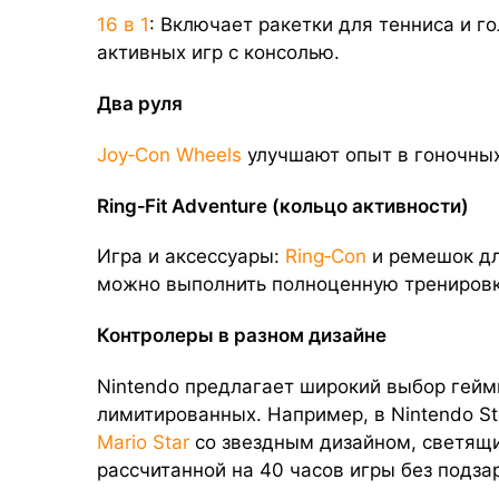
16 в 1
: Включает ракетки для тенниса и г
активных игр с консолью.
Два руля
Joy‑Con Wheels
улучшают опыт в гоночных
Ring‑Fit Adventure (кольцо активности)
Игра и аксессуары:
Ring‑Con
и ремешок дл
можно выполнить полноценную тренировк
Контролеры в разном дизайне
Nintendo предлагает широкий выбор геймп
лимитированных. Например, в Nintendo S
Mario Star
со звездным дизайном, светящи
рассчитанной на 40 часов игры без подза