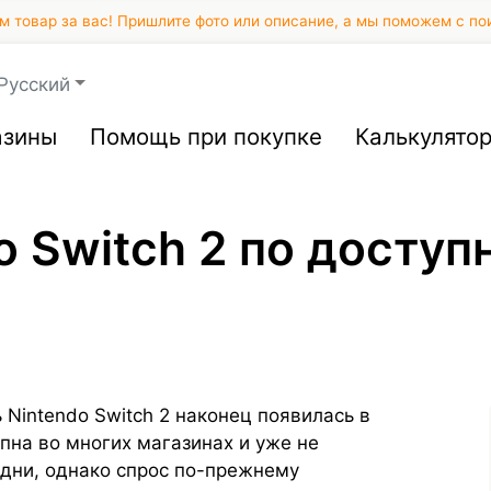
 товар за вас! Пришлите фото или описание, а мы поможем с по
Русский
азины
Помощь при покупке
Калькулято
o Switch 2 по доступ
Nintendo Switch 2 наконец появилась в
пна во многих магазинах и уже не
 дни, однако спрос по-прежнему