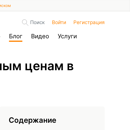
иском
Поиск
Войти
Регистрация
р
Блог
Видео
Услуги
ным ценам в
Содержание