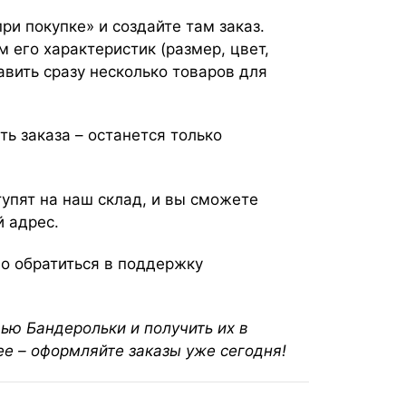
и покупке» и создайте там заказ.
м его характеристик (размер, цвет,
авить сразу несколько товаров для
ь заказа – останется только
тупят на наш склад, и вы сможете
 адрес.
о обратиться в поддержку
щью Бандерольки и получить их в
нее – оформляйте заказы уже сегодня!