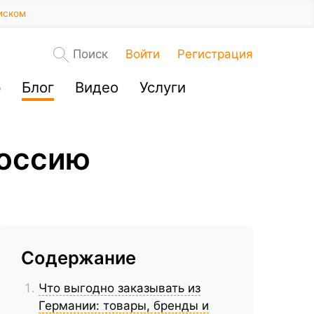
иском
Поиск
Войти
Регистрация
р
Блог
Видео
Услуги
Россию
Содержание
Что выгодно заказывать из
Германии: товары, бренды и