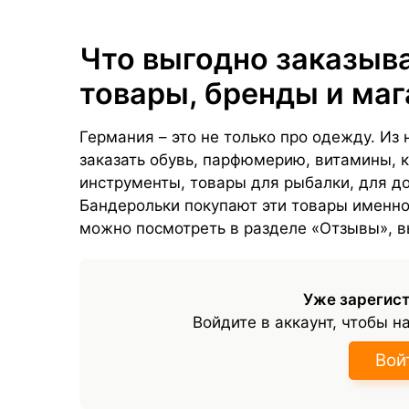
Что выгодно заказыва
товары, бренды и ма
Германия – это не только про одежду. И
заказать обувь, парфюмерию, витамины,
инструменты, товары для рыбалки, для д
Бандерольки покупают эти товары именно
можно посмотреть в разделе «Отзывы», 
Уже зарегис
Войдите в аккаунт, чтобы н
Вой