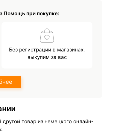
з Помощь при покупке:
Без регистрации в магазинах,
выкупим за вас
бнее
ании
й другой товар из немецкого онлайн-
у.