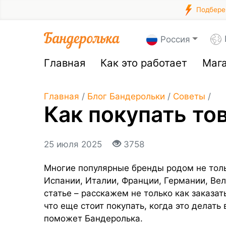
Подберем
Россия
Главная
Как это работает
Маг
Главная
/
Блог Бандерольки
/
Советы
/
Как покупать то
25 июля 2025
3758
Многие популярные бренды родом не тольк
Испании, Италии, Франции, Германии, Вел
статье – расскажем не только как заказат
что еще стоит покупать, когда это делать 
поможет Бандеролька.