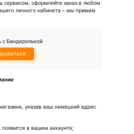
сь сервисом, оформляйте заказ в любом
ашего личного кабинета – мы примем
 с Бандеролькой
ироваться
мании
агазине, указав ваш немецкий адрес
а появится в вашем аккаунте;