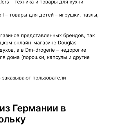
utlers – техника и товары для кухни
bil – товары для детей – игрушки, пазлы,
газинов представленных брендов, так
ецком онлайн-магазине Douglas
ухов, а в Dm-drogerie – недорогие
ля дома (порошки, капсулы и другие
о заказывают пользователи
из Германии в
ольку