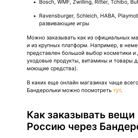
Bosch, WMF, Zwilling, Ritter, Tchibo, B
Ravensburger, Schleich, HABA, Playmo
развивающие игры
Можно заказывать как из официальных ма
и из крупных платформ. Например, в нем
представлен большой выбор косметики и д
уходовые продукты, витамины и товары д
моющие средства).
В каких еще онлайн магазинах чаще всег
Бандерольки можно посмотреть
тут
.
Как заказывать вещи 
Россию через Бандер