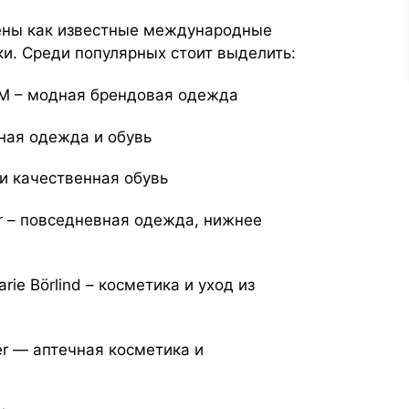
ены как известные международные
ки. Среди популярных стоит выделить:
MCM – модная брендовая одежда
вная одежда и обувь
я и качественная обувь
ilor – повседневная одежда, нижнее
arie Börlind – косметика и уход из
mer — аптечная косметика и