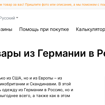
 товар за вас! Пришлите фото или описание, а мы поможем с по
Русский
азины
Помощь при покупке
Калькулято
вары из Германии в 
о из США, но и из Европы – из
икобритании и Скандинавии. В этой
ь одежду из Германии в Россию, но и
выгоднее всего, а также как в этом