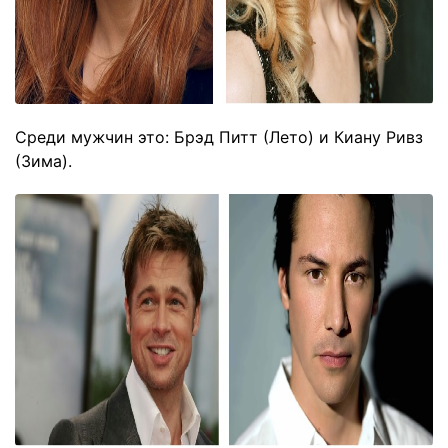
Среди мужчин это: Брэд Питт (Лето) и Киану Ривз
(Зима).