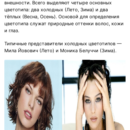
внешности. Всего выделяют четыре основных
цветотипа: два холодных (Лето, Зима) и два
тёплых (Весна, Осень). Основой для определения
цветотипа служат природные оттенки волос, кожи
и глаз.
Типичные представители холодных цветотипов —
Мила Йовович (Лето) и Моника Белуччи (Зима).