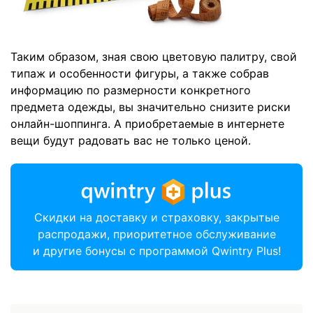
Таким образом, зная свою цветовую палитру, свой
типаж и особенности фигуры, а также собрав
информацию по размерности конкретного
предмета одежды, вы значительно снизите риски
онлайн-шоппинга. А приобретаемые в интернете
вещи будут радовать вас не только ценой.
Скидки на доставку и страховку, закрытые
распродажи, приоритетное обслуживание
и другие бонусы с программой Qwintry Plus!