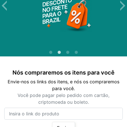
Nós compraremos os itens para você
Envie-nos os links dos itens, e nós os compraremos
para você.
Você pode pagar pelo pedido com cartão,
criptomoeda ou boleto.
Insira o link do produto