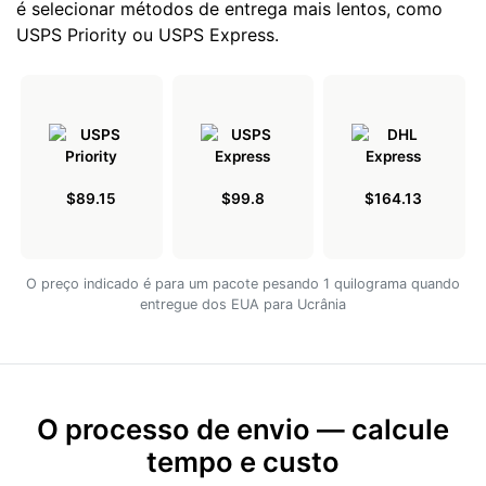
é selecionar métodos de entrega mais lentos, como
USPS Priority ou USPS Express.
$89.15
$99.8
$164.13
O preço indicado é para um pacote pesando 1 quilograma quando
entregue dos EUA para Ucrânia
O processo de envio — calcule
tempo e custo