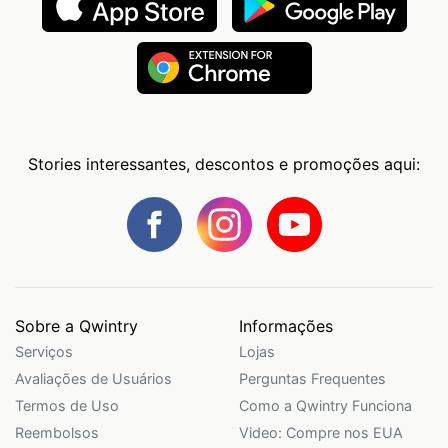
Stories interessantes, descontos e promoções aqui:
Sobre a Qwintry
Informações
Serviços
Lojas
Avaliações de Usuários
Perguntas Frequentes
Termos de Uso
Como a Qwintry Funciona
Reembolsos
Video: Compre nos EUA