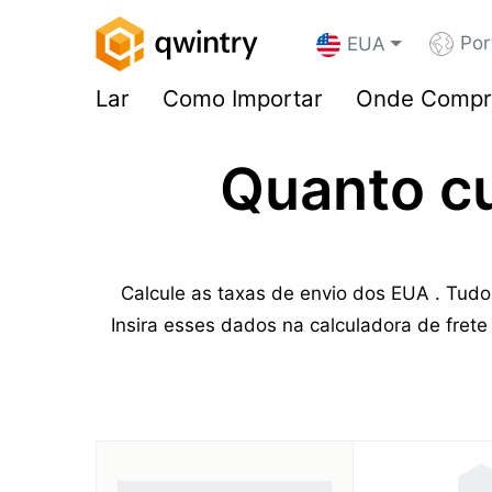
Por
EUA
Lar
Como Importar
Onde Compr
Quanto c
Calcule as taxas de envio dos EUA . Tudo
Insira esses dados na calculadora de fret