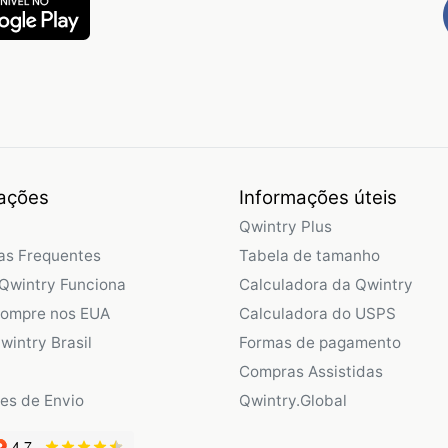
ações
Informações úteis
Qwintry Plus
as Frequentes
Tabela de tamanho
Qwintry Funciona
Calculadora da Qwintry
Compre nos EUA
Calculadora do USPS
wintry Brasil
Formas de pagamento
Compras Assistidas
ões de Envio
Qwintry.Global