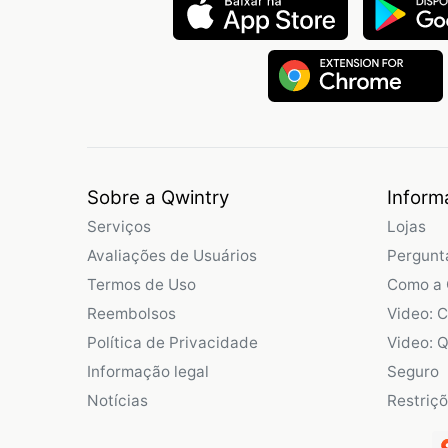
Sobre a Qwintry
Inform
Serviços
Lojas
Avaliações de Usuários
Pergunt
Termos de Uso
Como a 
Reembolsos
Video: 
Política de Privacidade
Video: Q
Informação legal
Seguro
Notícias
Restriç