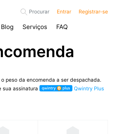
Procurar
Entrar
Registrar-se
Blog
Serviços
FAQ
encomenda
a é o peso da encomenda a ser despachada.
e sua assinatura
Qwintry Plus