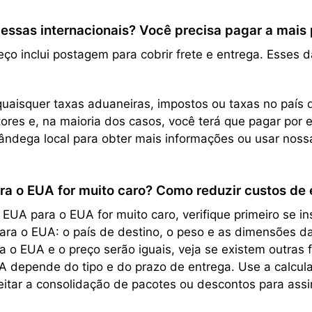
sas internacionais? Você precisa pagar a mais pe
ço inclui postagem para cobrir frete e entrega. Esses 
uaisquer taxas aduaneiras, impostos ou taxas no país d
res e, na maioria dos casos, você terá que pagar por 
ndega local para obter mais informações ou usar nos
ra o EUA for muito caro? Como reduzir custos de 
UA para o EUA for muito caro, verifique primeiro se i
 para o EUA: o país de destino, o peso e as dimensões 
 o EUA e o preço serão iguais, veja se existem outras 
depende do tipo e do prazo de entrega. Use a calcula
tar a consolidação de pacotes ou descontos para ass