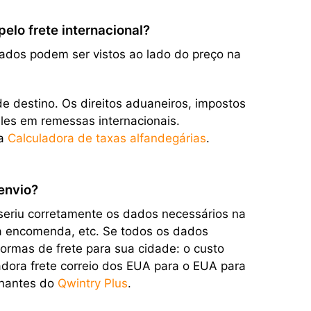
lo frete internacional?
dados podem ser vistos ao lado do preço na
e destino. Os direitos aduaneiros, impostos
eles em remessas internacionais.
sa
Calculadora de taxas alfandegárias
.
envio?
nseriu corretamente os dados necessários na
da encomenda, etc. Se todos os dados
formas de frete para sua cidade: o custo
dora frete correio dos EUA para o EUA para
inantes do
Qwintry Plus
.