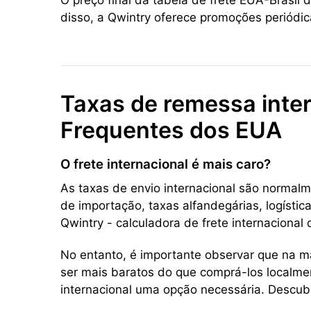
O preço final da tabela de frete EUA-Brasil
disso, a Qwintry oferece promoções periódi
Taxas de remessa inter
Frequentes dos EUA
O frete internacional é mais caro?
As taxas de envio internacional são normalm
de importação, taxas alfandegárias, logístic
Qwintry - calculadora de frete internaciona
No entanto, é importante observar que na m
ser mais baratos do que comprá-los localmen
internacional uma opção necessária. Descubr