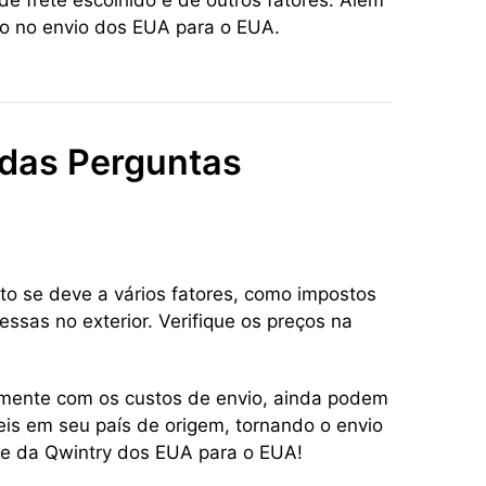
e frete escolhido e de outros fatores. Além
to no envio dos EUA para o EUA.
 das Perguntas
to se deve a vários fatores, como impostos
ssas no exterior. Verifique os preços na
tamente com os custos de envio, ainda podem
eis em seu país de origem, tornando o envio
ete da Qwintry dos EUA para o EUA!