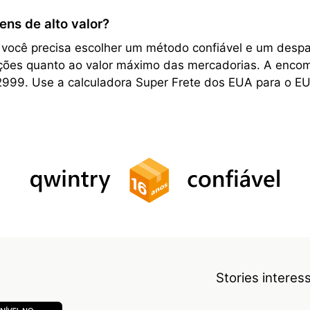
ens de alto valor?
, você precisa escolher um método confiável e um desp
rições quanto ao valor máximo das mercadorias. A encom
2999. Use a calculadora Super Frete dos EUA para o EU
Stories intere