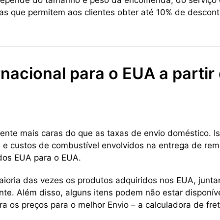
 depende do tamanho e peso da encomenda, do serviço d
cas que permitem aos clientes obter até 10% de descon
nacional para o EUA a partir
ente mais caras do que as taxas de envio doméstico. Is
a e custos de combustível envolvidos na entrega de reme
l dos EUA para o EUA.
aioria das vezes os produtos adquiridos nos EUA, jun
te. Além disso, alguns itens podem não estar disponív
a os preços para o melhor Envio – a calculadora de fr