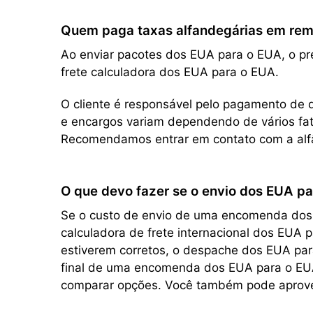
Quem paga taxas alfandegárias em remes
Ao enviar pacotes dos EUA para o EUA, o pre
frete calculadora dos EUA para o EUA.
O cliente é responsável pelo pagamento de q
e encargos variam dependendo de vários fato
Recomendamos entrar em contato com a alfâ
O que devo fazer se o envio dos EUA pa
Se o custo de envio de uma encomenda dos E
calculadora de frete internacional dos EUA
estiverem corretos, o despache dos EUA para
final de uma encomenda dos EUA para o EUA 
comparar opções. Você também pode aprovei