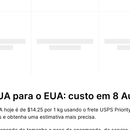
EUA para o EUA: custo em 8 
hoje é de $14.25 por 1 kg usando o frete USPS Priority
s e obtenha uma estimativa mais precisa.