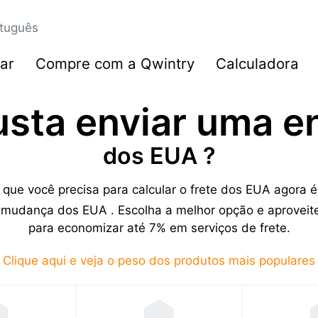
tuguês
ar
Compre com a Qwintry
Calculadora
usta enviar uma 
dos EUA ?
 que você precisa para calcular o frete dos EUA agor
e mudança dos EUA . Escolha a melhor opção e aproveit
para economizar até 7% em serviços de frete.
Clique aqui e veja o peso dos produtos mais populares