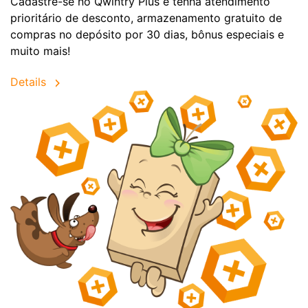
Cadastre-se no Qwintry Plus e tenha atendimento
prioritário de desconto, armazenamento gratuito de
compras no depósito por 30 dias, bônus especiais e
muito mais!
Details