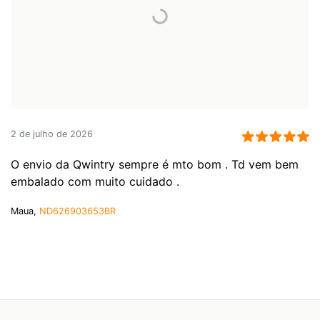
2 de julho de 2026
O envio da Qwintry sempre é mto bom . Td vem bem
embalado com muito cuidado .
Maua,
ND626903653BR