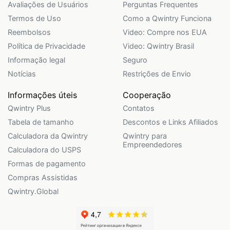
Avaliações de Usuários
Perguntas Frequentes
Termos de Uso
Como a Qwintry Funciona
Reembolsos
Video: Compre nos EUA
Política de Privacidade
Video: Qwintry Brasil
Informação legal
Seguro
Notícias
Restrições de Envio
Informações úteis
Cooperação
Qwintry Plus
Contatos
Tabela de tamanho
Descontos e Links Afiliados
Calculadora da Qwintry
Qwintry para
Empreendedores
Calculadora do USPS
Formas de pagamento
Compras Assistidas
Qwintry.Global