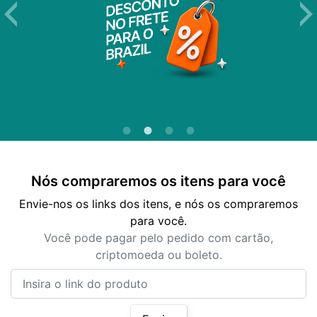
Nós compraremos os itens para você
Envie-nos os links dos itens, e nós os compraremos
para você.
Você pode pagar pelo pedido com cartão,
criptomoeda ou boleto.
Insira o link do produto