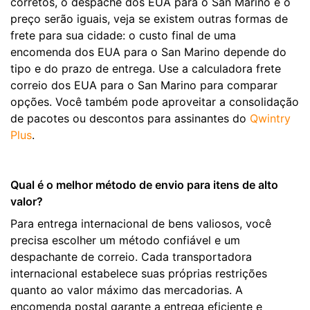
corretos, o despache dos EUA para o San Marino e o
preço serão iguais, veja se existem outras formas de
frete para sua cidade: o custo final de uma
encomenda dos EUA para o San Marino depende do
tipo e do prazo de entrega. Use a calculadora frete
correio dos EUA para o San Marino para comparar
opções. Você também pode aproveitar a consolidação
de pacotes ou descontos para assinantes do
Qwintry
Plus
.
Qual é o melhor método de envio para itens de alto
valor?
Para entrega internacional de bens valiosos, você
precisa escolher um método confiável e um
despachante de correio. Cada transportadora
internacional estabelece suas próprias restrições
quanto ao valor máximo das mercadorias. A
encomenda postal garante a entrega eficiente e