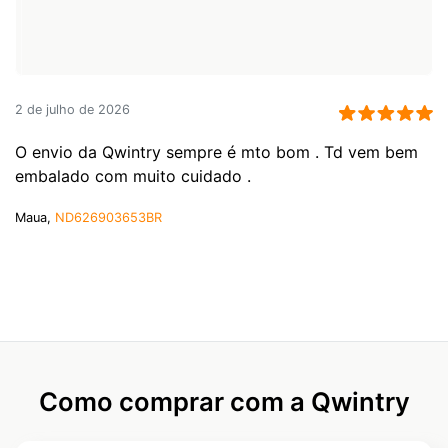
2 de julho de 2026
O envio da Qwintry sempre é mto bom . Td vem bem
embalado com muito cuidado .
Maua,
ND626903653BR
Como comprar com a Qwintry