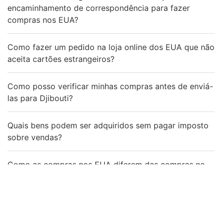
encaminhamento de correspondência para fazer
compras nos EUA?
Como fazer um pedido na loja online dos EUA que não
aceita cartões estrangeiros?
Como posso verificar minhas compras antes de enviá-
las para Djibouti?
Quais bens podem ser adquiridos sem pagar imposto
sobre vendas?
Como as compras nos EUA diferem das compras no
Djibouti?
Quanto custa enviar um pacote dos EUA para
Djibouti?