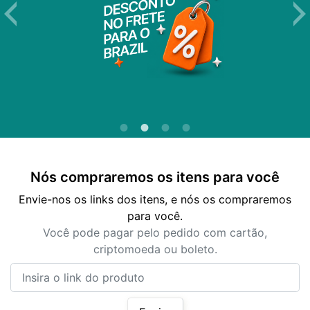
Nós compraremos os itens para você
Envie-nos os links dos itens, e nós os compraremos
para você.
Você pode pagar pelo pedido com cartão,
criptomoeda ou boleto.
Insira o link do produto