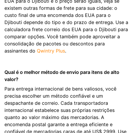
EUA para o Djibouti e o preço serão iguais, veja se
existem outras formas de frete para sua cidade: o
custo final de uma encomenda dos EUA para o
Djibouti depende do tipo e do prazo de entrega. Use a
calculadora frete correio dos EUA para o Djibouti para
comparar opções. Você também pode aproveitar a
consolidação de pacotes ou descontos para
assinantes do
Qwintry Plus
.
Qual é o melhor método de envio para itens de alto
valor?
Para entrega internacional de bens valiosos, você
precisa escolher um método confiável e um
despachante de correio. Cada transportadora
internacional estabelece suas próprias restrições
quanto ao valor máximo das mercadorias. A
encomenda postal garante a entrega eficiente e
confiável de mercadorias caras de até US$ 2999. Use