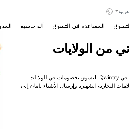
عربية
لتسوق
المساعدة في التسوق
آلة حاسبة
المدو
ي من الولايات
ابدأ بتوفير ما يصل إلى 60% عند التسوق. سجّل في Qwintry للتسوق بخصومات في الولايات
امات التجارية الشهيرة وإرسال الأشياء بأمان إلى