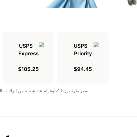
$105.25
$94.45
سعر طرد يزن 1 كيلوغرام عند شحنه من الولايات المتحدة إلى جيبوتي