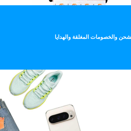
 على الشحن والخصومات المغلقة والهدايا