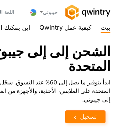
اللغة ال
جيبوتي
بيت
كيفية عمل Qwintry
اين يمكنك ا
الشحن إلى إلى جيبوت
المتحدة
المتحدة على الملابس، الأحذية، والأجهزة من العل
إلى جيبوتي.
تسجيل