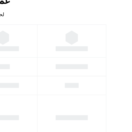
عمل
لحساب 