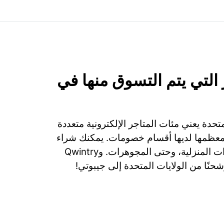
التي يتم التسوق منها في
تحدة يعني مئات المتاجر الإلكترونية متعددة
ومعظمها لديها أقسام خصومات. يمكنك شراء
الملابس، الأجهزة، الأدوات المنزلية، وحتى المجوهرات. وQwintry
شحنًا من الولايات المتحدة إلى جيبوتي!