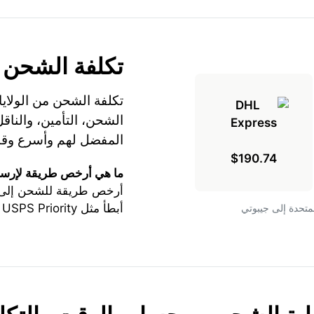
تكلفة الشحن
تكلفة الشحن من الولاي
المفضل لهم وأسرع وقت
$190.74
ما هي أرخص طريقة لإرسا
أرخص طريقة للشحن إلى ج
أبطأ مثل USPS Priority أو USPS Express.