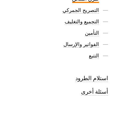
التصريح الجمركي
التجميع والتغليف
التأمين
الفواتير والإرسال
التتبع
استلام الطرود
أسئلة أخرى