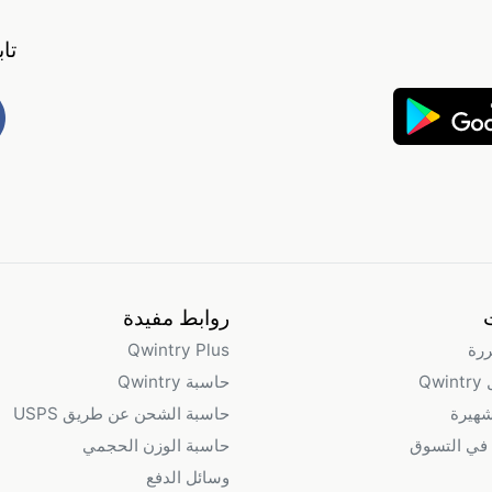
تا
روابط مفيدة
ررة
Qwintry Plus
Qw
حاسبة Qwintry
شهيرة
حاسبة الشحن عن طريق USPS
في التسوق
حاسبة الوزن الحجمي
وسائل الدفع