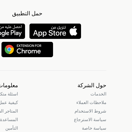
حمل التطبيق
حول الشركة
معلومات
الخدمات
اسئلة متك
ملاحظات العملاء
كيفية عمل intry
شروط الاستخدام
المتاجر ال
سياسة الاسترجاع
المساعدة 
سياسة خاصة
التأمين