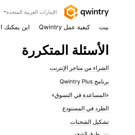
الإمارات العربية المتحدة
بيت
كيفية عمل Qwintry
اين يمكنك ا
الأسئلة المتكررة
الشراء من متاجر الإنترنت
برنامج Qwintry Plus
«المساعدة في التسوق»
الطرد في المستودع
تشكيل الشحنات
طرق الشحن