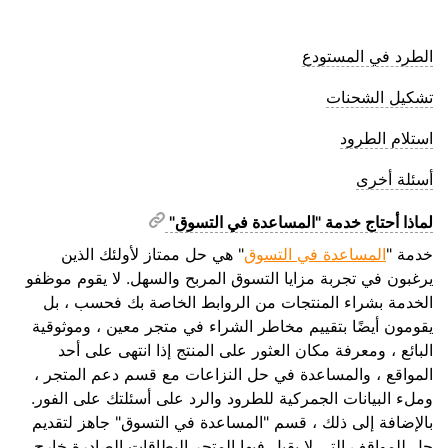
الطرد في المستودع
تشكيل الشحنات
استلام الطرود
أسئلة أخرى
لماذا أحتاج خدمة "المساعدة في التسوق"
خدمة "
المساعدة في التسوق
" هي حل ممتاز لأولئك الذين
يرغبون في تجربة مزايا التسوق المربح والسهل. لا يقوم موظفو
الخدمة بشراء المنتجات من الروابط الخاصة بك فحسب ، بل
يقومون أيضًا بتقييم مخاطر الشراء في متجر معين ، وموثوقية
البائع ، ومعرفة مكان العثور على المنتج إذا انتهى على أحد
المواقع ، والمساعدة في حل النزاعات مع قسم دعم المتجر ،
وملء البيانات الجمركية للطرود والرد على أسئلتك على الفور.
بالإضافة إلى ذلك ، قسم "المساعدة في التسوق" جاهز لتقديم
حل للمواقف التي لا يقبل فيها المتجر البطاقات الصادرة خارج