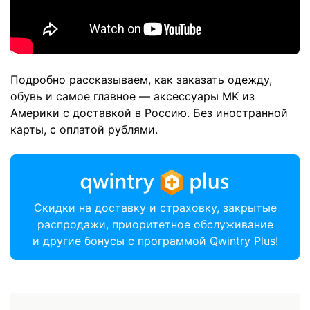
Подробно рассказываем, как заказать одежду,
обувь и самое главное — аксессуары MK из
Америки с доставкой в Россию. Без иностранной
карты, с оплатой рублями.
Скидки на доставку и страховку, закрытые
распродажи, приоритетное обслуживание
и другие бонусы с программой Qwintry Plus!