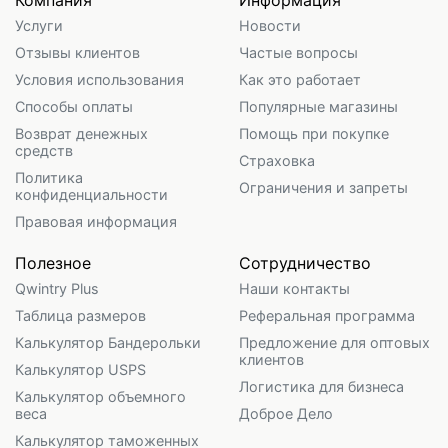
Компания
Информация
Услуги
Новости
Отзывы клиентов
Частые вопросы
Условия использования
Как это работает
Способы оплаты
Популярные магазины
Возврат денежных
Помощь при покупке
средств
Страховка
Политика
Ограничения и запреты
конфиденциальности
Правовая информация
Полезное
Сотрудничество
Qwintry Plus
Наши контакты
Таблица размеров
Реферальная программа
Калькулятор Бандерольки
Предложение для оптовых
клиентов
Калькулятор USPS
Логистика для бизнеса
Калькулятор объемного
веса
Доброе Дело
Калькулятор таможенных