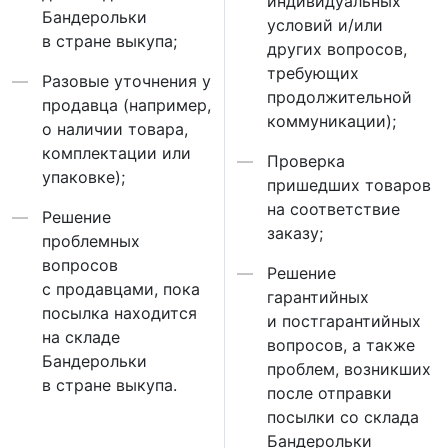
индивидуальных
Бандерольки
условий и/или
в стране выкупа;
других вопросов,
требующих
Разовые уточнения у
продолжительной
продавца (например,
коммуникации);
о наличии товара,
комплектации или
Проверка
упаковке);
пришедших товаров
на соответствие
Решение
заказу;
проблемных
вопросов
Решение
с продавцами, пока
гарантийных
посылка находится
и постгарантийных
на складе
вопросов, а также
Бандерольки
проблем, возникших
в стране выкупа.
после отправки
посылки со склада
Бандерольки