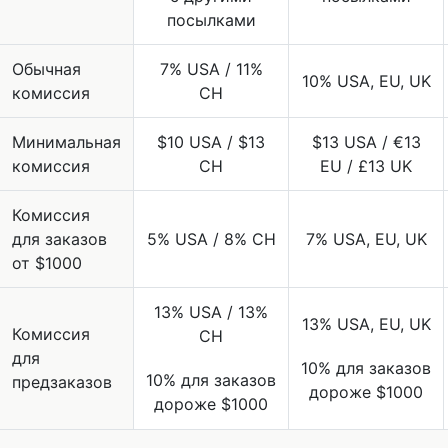
посылками
Обычная
7% USA / 11%
10% USA, EU, UK
комиссия
CH
Минимальная
$10 USA / $13
$13 USA / €13
комиссия
CH
EU / £13 UK
Комиссия
для заказов
5% USA / 8% CH
7% USA, EU, UK
от $1000
13% USA / 13%
13% USA, EU, UK
Комиссия
CH
для
10% для заказов
10% для заказов
предзаказов
дороже $1000
дороже $1000