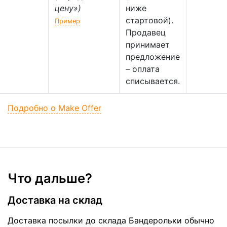
цену»)
ниже
стартовой).
Пример
Продавец
принимает
предложение
– оплата
списывается.
Подробно о Make Offer
Что дальше?
Доставка на склад
Доставка посылки до склада Бандерольки обычно