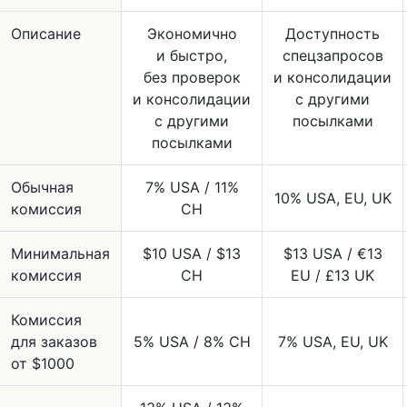
Описание
Экономично
Доступность
и быстро,
спецзапросов
без проверок
и консолидации
и консолидации
с другими
с другими
посылками
посылками
Обычная
7% USA / 11%
10% USA, EU, UK
комиссия
CH
Минимальная
$10 USA / $13
$13 USA / €13
комиссия
CH
EU / £13 UK
Комиссия
для заказов
5% USA / 8% CH
7% USA, EU, UK
от $1000