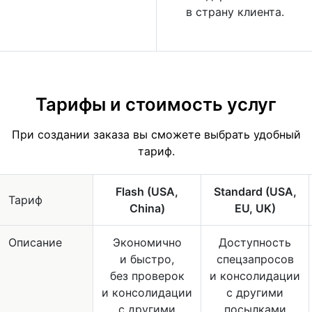
в страну клиента.
Тарифы и стоимость услуг
При создании заказа вы сможете выбрать удобный
тариф.
Flash (USA,
Standard (USA,
Тариф
China)
EU, UK)
Описание
Экономично
Доступность
и быстро,
спецзапросов
без проверок
и консолидации
и консолидации
с другими
с другими
посылками