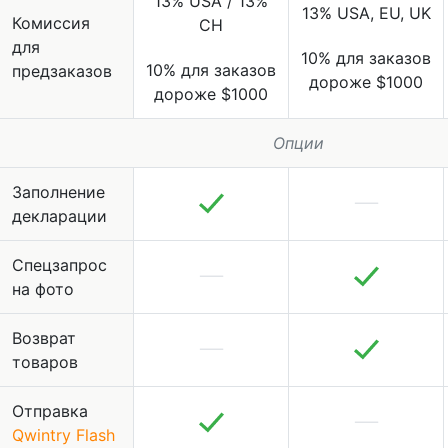
13% USA / 13%
13% USA, EU, UK
Комиссия
CH
для
10% для заказов
10% для заказов
предзаказов
дороже $1000
дороже $1000
Опции
Заполнение
декларации
Спецзапрос
на фото
Возврат
товаров
Отправка
Qwintry Flash