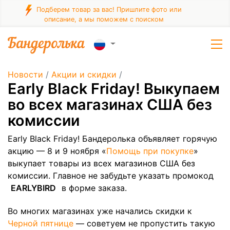
Подберем товар за вас! Пришлите фото или
описание, а мы поможем с поиском
Новости
/
Акции и скидки
/
​Early Black Friday! Выкупаем
во всех магазинах США без
комиссии
Early Black Friday! Бандеролька объявляет горячую
акцию — 8 и 9 ноября «
Помощь при покупке
»
выкупает товары из всех магазинов США без
комиссии. Главное не забудьте указать промокод
EARLYBIRD
в форме заказа.
Во многих магазинах уже начались скидки к
Черной пятнице
— советуем не пропустить такую