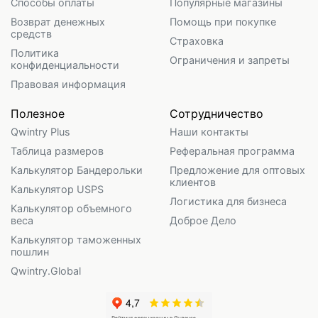
Способы оплаты
Популярные магазины
Возврат денежных
Помощь при покупке
средств
Страховка
Политика
Ограничения и запреты
конфиденциальности
Правовая информация
Полезное
Сотрудничество
Qwintry Plus
Наши контакты
Таблица размеров
Реферальная программа
Калькулятор Бандерольки
Предложение для оптовых
клиентов
Калькулятор USPS
Логистика для бизнеса
Калькулятор объемного
веса
Доброе Дело
Калькулятор таможенных
пошлин
Qwintry.Global