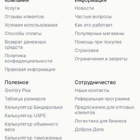
Компания
Информация
Услуги
Новости
Отзывы клиентов
Частые вопросы
Условия использования
Как это работает
Способы оплаты
Популярные магазины
Возврат денежных
Помощь при покупке
средств
Страховка
Политика
Ограничения и запреты
конфиденциальности
Правовая информация
Полезное
Сотрудничество
Qwintry Plus
Наши контакты
Таблица размеров
Реферальная программа
Калькулятор Бандерольки
Предложение для оптовых
клиентов
Калькулятор USPS
Логистика для бизнеса
Калькулятор объемного
веса
Доброе Дело
Калькулятор таможенных