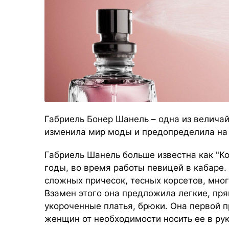
Габриель Бонер Шанель – одна из велича
изменила мир моды и предопределила на
Габриель Шанель больше известна как "Ко
годы, во время работы певицей в кабаре
сложных причесок, тесных корсетов, мно
Взамен этого она предложила легкие, пр
укороченные платья, брюки. Она первой п
женщин от необходимости носить ее в рук