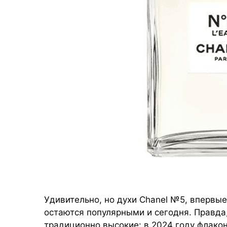
Удивительно, но духи Chanel №5, впервые
остаются популярными и сегодня. Правда
традиционно высокие: в 2024 году флакон