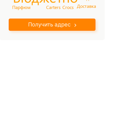
Доставка
Парфюм
Carters
Crocs
Получить адрес