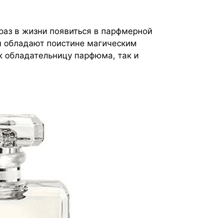
аз в жизни появиться в парфмерной
 обладают поистине магическим
к обладательницу парфюма, так и