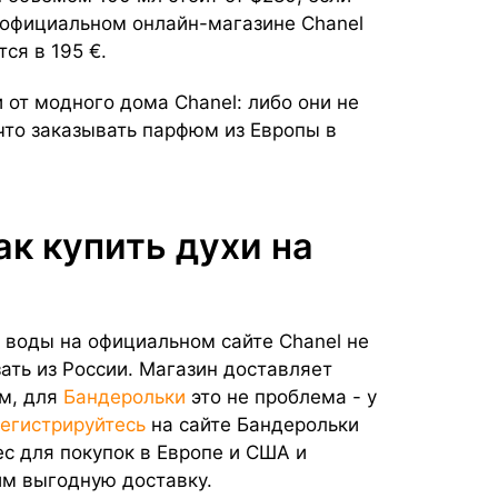
м официальном онлайн-магазине Chanel
ся в 195 €.
 от модного дома Chanel: либо они не
что заказывать парфюм из Европы в
ак купить духи на
 воды на официальном сайте Chanel не
ать из России. Магазин доставляет
ем, для
Бандерольки
это не проблема - у
егистрируйтесь
на сайте Бандерольки
ес для покупок в Европе и США и
им выгодную доставку.