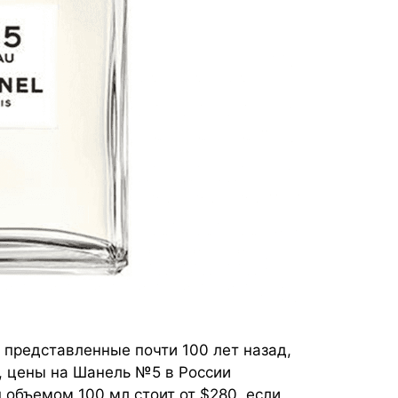
 представленные почти 100 лет назад,
, цены на Шанель №5 в России
 объемом 100 мл стоит от $280, если