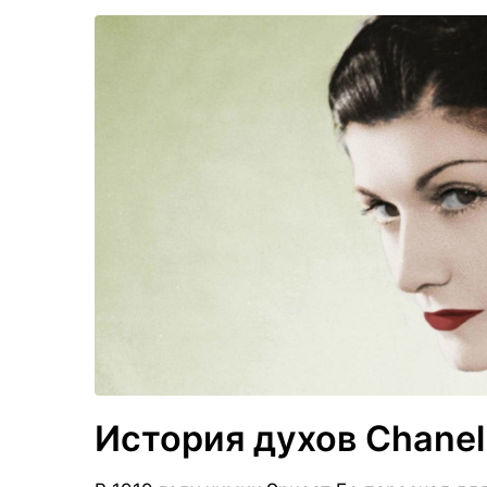
История духов Chanel