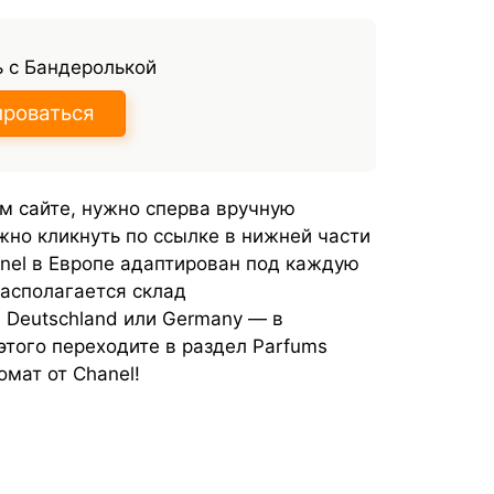
 с Бандеролькой
ироваться
м сайте, нужно сперва вручную
ужно кликнуть по ссылке в нижней части
nel в Европе адаптирован под каждую
располагается склад
 Deutschland или Germany — в
этого переходите в раздел Parfums
омат от Chanel!