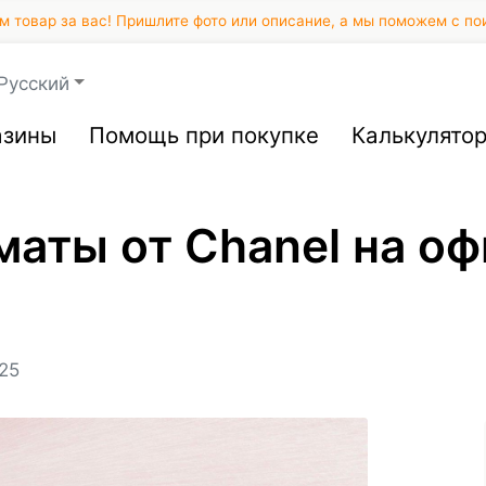
 товар за вас! Пришлите фото или описание, а мы поможем с по
Русский
азины
Помощь при покупке
Калькулято
маты от Chanel на о
25