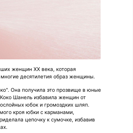
йших женщин XX века, которая
 многие десятилетия образ женщины.
ко". Она получила это прозвище в юные
. Коко Шанель избавила женщин от
гослойных юбок и громоздких шляп.
ямого кроя юбки с карманами,
риделала цепочку к сумочке, избавив
ах.