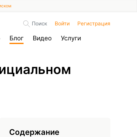
иском
Поиск
Войти
Регистрация
р
Блог
Видео
Услуги
фициальном
Содержание