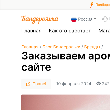
Подберем
Россия
Главная
Как это работает
Маг
Главная
/
Блог Бандерольки
/
Бренды
/
Заказываем аро
сайте
Chanel
10 февраля 2024
242