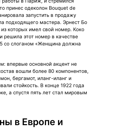
я работы в Париж, и стремился
-то принес одеколон Bouquet de
анировала запустить в продажу
ла подходящего мастера. Эрнест Бо
из которых имел свой номер. Коко
и решила этот номер в качестве
5 со слоганом
«Женщина должна
м: впервые основной акцент не
состав вошли более 80 компонентов,
мон, бергамот, иланг-иланг и
вали стойкость. В конце 1922 года
е, а спустя пять лет стал мировым
ны в Европе и