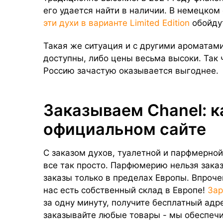
его удается найти в наличии. В немецко
эти духи в варианте Limited Edition
обойдут
Такая же ситуация и с другими ароматами
доступны, либо цены весьма высоки. Так 
Россию зачастую оказывается выгоднее.
Заказываем Chanel: к
официальном сайте
С заказом духов, туалетной и парфмерной
все так просто. Парфюмерию нельзя заказ
заказы только в пределах Европы. Впроч
нас есть собственный склад в Европе!
Зар
за одну минуту, получите бесплатный адр
заказывайте любые товары - мы обеспеч