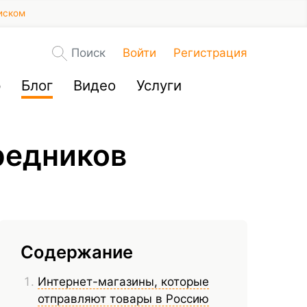
иском
Поиск
Войти
Регистрация
р
Блог
Видео
Услуги
редников
Содержание
Интернет-магазины, которые
отправляют товары в Россию