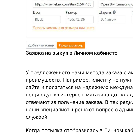
Заявка на выкуп в Личном кабинете
У предложенного нами метода заказа с а
преимуществ. Например, клиенту не нужн
сайте и полагаться на надежную междуна
вещи едут из интернет-магазина до скла
отвечают за получение заказа. В тех редк
наши специалисты решают вопрос с админ
службой.
Когда посылка отобразилась в Личном каб