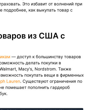
раховать. Это избавит от волнений при
 подробнее, как выкупать товар с
оваров из США с
никам
— доступ к большинству товаров
озможность делать покупки в
almart, Macy's, Nordstrom. Также
озможность покупать вещи в фирменных
lph Lauren
. Существуют ограничения по
 не помешает пополнить гардероб
бук.