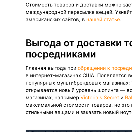
Стоимость товаров и доставки можно заст
международной пересылке вещей. Узнайте
американских сайтов, в
нашей статье
.
Выгода от доставки т
посредниками
Главная выгода при
обращении к посред
в интернет-магазинах США. Появляется в
популярных мультибрендовых магазинах: W
открывается новый уровень шопинга — в
магазинах, например
Victoria's Secret
и
Ra
максимальной стоимости товаров, но это
стильными вещами и заказать новый ноут