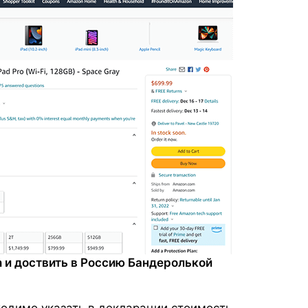
 и доствить в Россию Бандеролькой