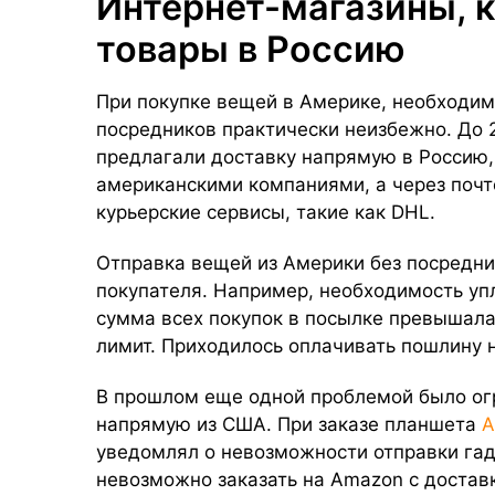
Интернет-магазины, 
товары в Россию
При покупке вещей в Америке, необходимо
посредников практически неизбежно. До 
предлагали доставку напрямую в Россию,
американскими компаниями, а через поч
курьерские сервисы, такие как DHL.
Отправка вещей из Америки без посредни
покупателя. Например, необходимость у
сумма всех покупок в посылке превышал
лимит. Приходилось оплачивать пошлину 
В прошлом еще одной проблемой было ог
напрямую из США. При заказе планшета
A
уведомлял о невозможности отправки гад
невозможно заказать на Amazon с достав