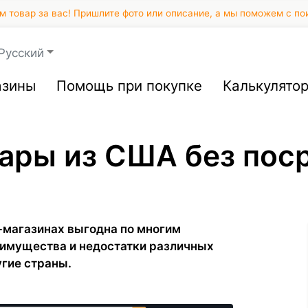
 товар за вас! Пришлите фото или описание, а мы поможем с по
Русский
азины
Помощь при покупке
Калькулято
вары из США без пос
-магазинах выгодна по многим
еимущества и недостатки различных
угие страны.