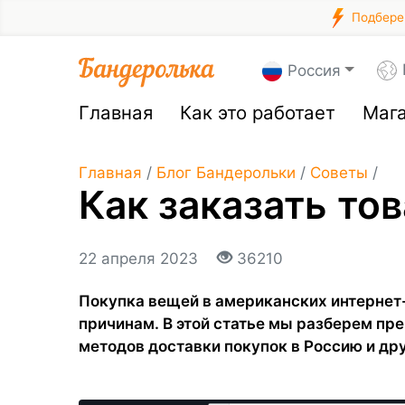
Подберем
Россия
Главная
Как это работает
Маг
Главная
/
Блог Бандерольки
/
Советы
/
Как заказать то
22 апреля 2023
36210
Покупка вещей в американских интернет
причинам. В этой статье мы разберем пр
методов доставки покупок в Россию и др