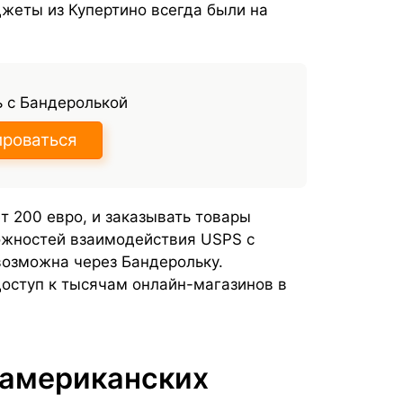
джеты из Купертино всегда были на
 с Бандеролькой
ироваться
т 200 евро, и заказывать товары
ожностей взаимодействия USPS с
возможна через Бандерольку.
доступ к тысячам онлайн-магазинов в
 американских