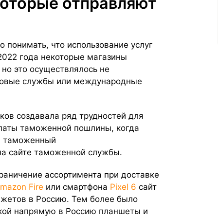
которые отправляют
 понимать, что использование услуг
2022 года некоторые магазины
 но это осуществлялось не
товые службы или международные
ков создавала ряд трудностей для
платы таможенной пошлины, когда
а таможенный
на сайте таможенной службы.
раничение ассортимента при доставке
mazon Fire
или смартфона
Pixel 6
сайт
жетов в Россию. Тем более было
кой напрямую в Россию планшеты и