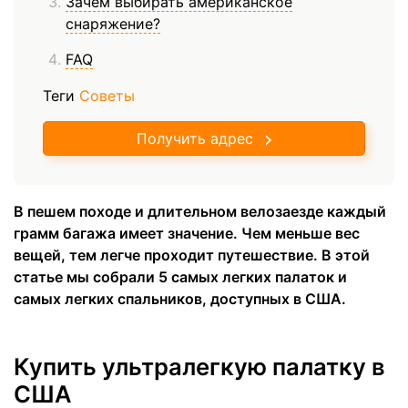
Зачем выбирать американское
снаряжение?
FAQ
Теги
Советы
Получить адрес
В пешем походе и длительном велозаезде каждый
грамм багажа имеет значение. Чем меньше вес
вещей, тем легче проходит путешествие. В этой
статье мы собрали 5 самых легких палаток и
самых легких спальников, доступных в США.
Купить ультралегкую палатку в
США