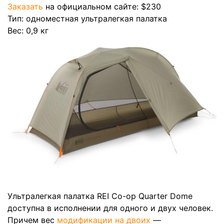
Заказать
на официальном сайте: $230
Тип: одноместная ультралегкая палатка
Вес: 0,9 кг
Ультралегкая палатка REI Co-op Quarter Dome
доступна в исполнении для одного и двух человек.
Причем вес
модификации на двоих
—