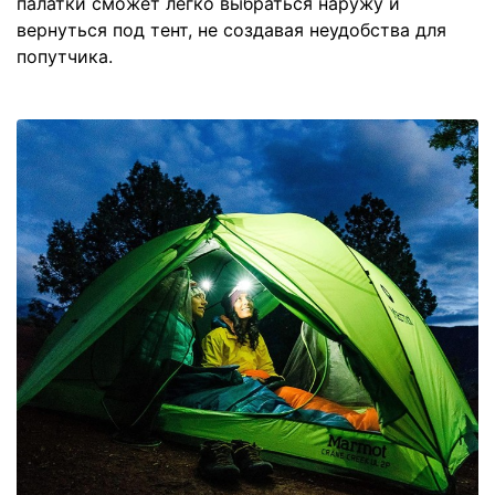
палатки сможет легко выбраться наружу и
вернуться под тент, не создавая неудобства для
попутчика.