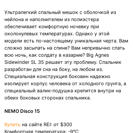
Ультралегкий спальный мешок с оболочкой из
нейлона и наполнителем из полиэстера
обеспечивает комфортную ночевку при
околонулевых температурах. Однако у этой
модели есть по-настоящему уникальная черта. Вам
сложно засыпать на спине? Вам непривычно спать
всю ночь, как солдату в казарме? Big Agnes
Sidewinder SL 35 решает эту проблему. Спальник
разработан для сна на боку, на любом из.
Специальная конструкция боковин надежно
изолирует корпус человека от холодного грунта, а
специальный валик-подушка крепится внутри на
обеих боковых сторонах спальника.
NEMO Disco 15
Купить
на сайте REI: от $300
Комфортная температура: -9°C