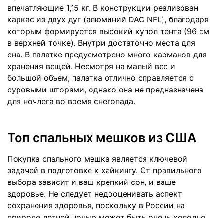
впечатляющие 1,15 кг. В конструкции реализован
каркас из двух дуг (алюминий DAC NFL), благодаря
которым формируется высокий купол тента (96 см
в верхней точке). Внутри достаточно места для
сна. В палатке предусмотрено много карманов для
хранения вещей. Несмотря на малый вес и
большой объем, палатка отлично справляется с
суровыми шторами, однако она не предназначена
для ночлега во время снегопада.
Топ спальных мешков из США
Покупка спального мешка является ключевой
задачей в подготовке к хайкингу. От правильного
выбора зависит и ваш крепкий сон, и ваше
здоровье. Не следует недооценивать аспект
сохранения здоровья, поскольку в России на
природе летней ночью может быть очень холодно.