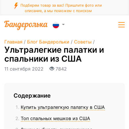
Подберем товар за вас! Пришлите фото или
описание, а мы поможем с поиском
Главная
/
Блог Бандерольки
/
Советы
/
Ультралегкие палатки и
спальники из США
11 сентября 2022
7842
Содержание
Купить ультралегкую палатку в США
Топ спальных мешков из США