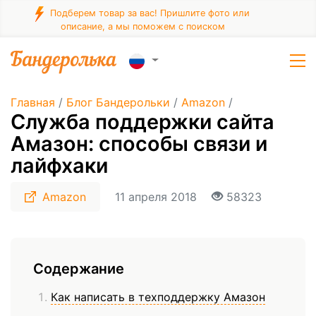
Подберем товар за вас! Пришлите фото или
описание, а мы поможем с поиском
Главная
/
Блог Бандерольки
/
Amazon
/
Служба поддержки сайта
Амазон: способы связи и
лайфхаки
Amazon
11 апреля 2018
58323
Содержание
Как написать в техподдержку Амазон