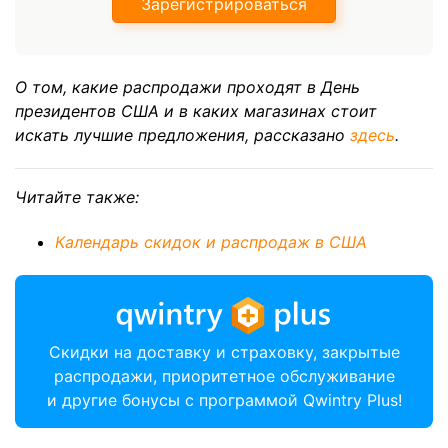
Зарегистрироваться
О том, какие распродажи проходят в День
президентов США и в каких магазинах стоит
искать лучшие предложения, рассказано
здесь
.
Читайте также:
Календарь скидок и распродаж в США
Скидки на доставку и страховку, закрытые
распродажи, приоритетное обслуживание
и другие бонусы с программой Qwintry Plus!