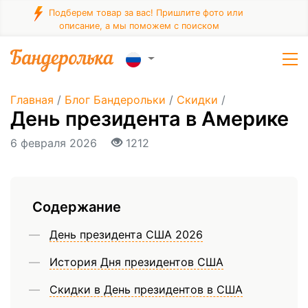
Подберем товар за вас! Пришлите фото или
описание, а мы поможем с поиском
Главная
/
Блог Бандерольки
/
Скидки
/
День президента в Америке
6 февраля 2026
1212
Содержание
День президента США 2026
История Дня президентов США
Скидки в День президентов в США