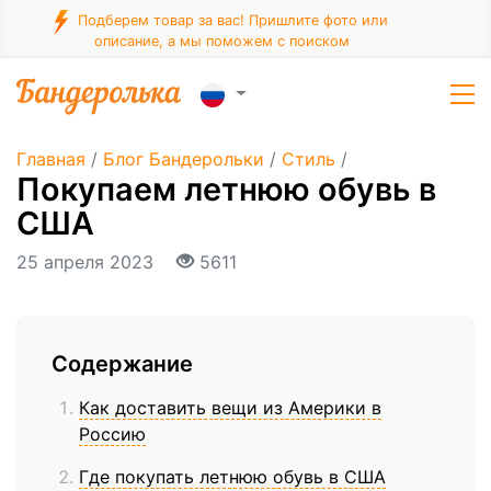
Подберем товар за вас! Пришлите фото или
описание, а мы поможем с поиском
Главная
/
Блог Бандерольки
/
Стиль
/
Покупаем летнюю обувь в
США
25 апреля 2023
5611
Содержание
Как доставить вещи из Америки в
Россию
Где покупать летнюю обувь в США