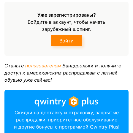
Уже зарегистрированы?
Войдите в аккаунт, чтобы начать
зарубежный шопинг.
Войти
Станьте
пользователем
Бандерольки и получите
доступ к американским распродажам с летней
обувью уже сейчас!
Скидки на доставку и страховку, закрытые
распродажи, приоритетное обслуживание
и другие бонусы с программой Qwintry Plus!