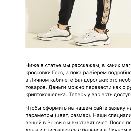
Ниже в статье мы расскажем, в каких ма
кроссовки Гесс, а пока разберем подробн
в Личном кабинете Бандерольки: это необ
товаров. Деньги можно перевести как с ру
криптокошелька. Теперь у вас есть дост
Чтобы оформить на нашем сайте заявку на
параметры (цвет, размер). Наши специал
вещей в Россию и выставят счет. После 
деньги списываются с баланса в Личном 