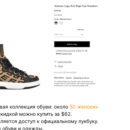
вая коллекция обуви: около
50 женских
скидкой можно купить за $62.
яется доступ к официальному лукбуку.
я обуви и одежды.