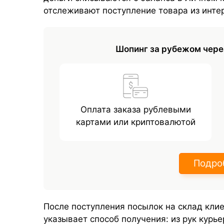
отслеживают поступление товара из инте
Шопинг за рубежом чере
Оплата заказа рублевыми
картами или криптовалютой
Подро
После поступления посылок на склад кли
указывает способ получения: из рук курь