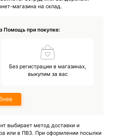
рнет-магазина на склад.
з Помощь при покупке:
Без регистрации в магазинах,
выкупим за вас
бнее
ент выбирает метод доставки и
ера или в ПВЗ. При оформлении посылки