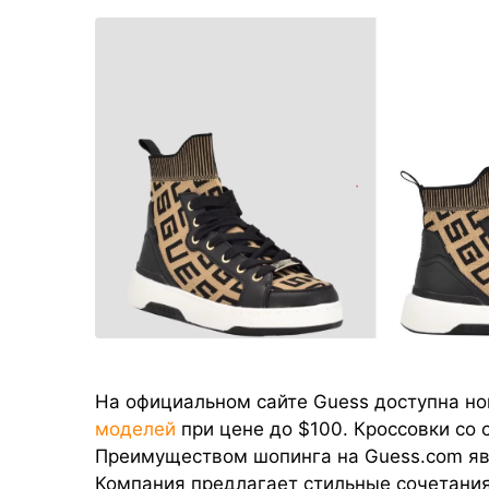
На официальном сайте Guess доступна но
моделей
при цене до $100. Кроссовки со 
Преимуществом шопинга на Guess.com явл
Компания предлагает стильные сочетани