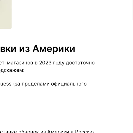
овки из Америки
ет-магазинов в 2023 году достаточно
одскажем:
Guess (за пределами официального
оставке обновок из Америки в Россию.