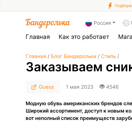
Подберем
Россия
Главная
Как это работает
Маг
Главная
/
Блог Бандерольки
/
Стиль
/
Заказываем сни
Guess
1 мая 2023
4546
Модную обувь американских брендов сле
Широкий ассортимент, доступ к новым 
вот неполный список преимуществ заруб