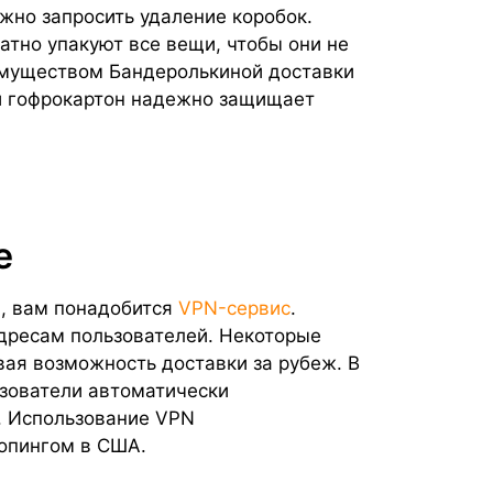
жно запросить удаление коробок.
атно упакуют все вещи, чтобы они не
имуществом Бандеролькиной доставки
й гофрокартон надежно защищает
е
, вам понадобится
VPN-сервис
.
адресам пользователей. Некоторые
вая возможность доставки за рубеж. В
зователи автоматически
. Использование VPN
опингом в США.