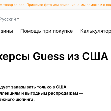
 товар за вас! Пришлите фото или описание, а мы поможем с по
Русский
азины
Помощь при покупке
Калькулято
керсы Guess из США
дует заказывать только в США.
коллекциям и выгодным распродажам —
ежного шопинга.