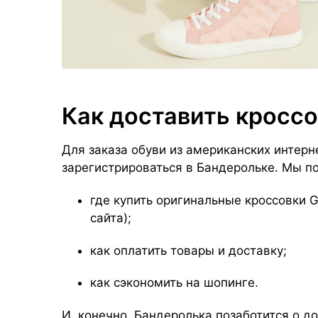
Как доставить кросс
Для заказа обуви из американских интерн
зарегистрироваться в Бандерольке. Мы п
где купить оригинальные кроссовки 
сайта);
как оплатить товары и доставку;
как сэкономить на шопинге.
И, конечно, Бандеролька позаботится о д