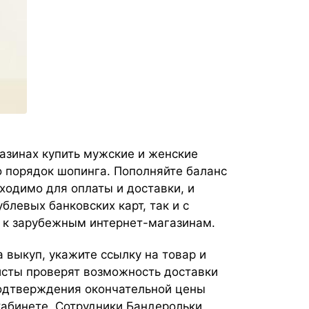
газинах купить мужские и женские
о порядок шопинга. Пополняйте баланс
ходимо для оплаты и доставки, и
блевых банковских карт, так и с
уп к зарубежным интернет-магазинам.
 выкуп, укажите ссылку на товар и
исты проверят возможность доставки
подтверждения окончательной цены
кабинете. Сотрудники Бандерольки