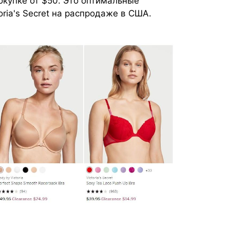
окупке от $50. Это оптимальные
oria's Secret на распродаже в США.