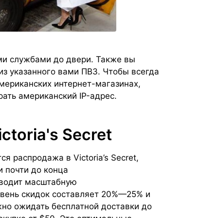
ми службами до двери. Также вы
из указанного вами ПВЗ. Чтобы всегда
американских интернет-магазинах,
ать американский IP-адрес.
toria's Secret
я распродажа в Victoria’s Secret,
и почти до конца
оводит масштабную
овень скидок составляет 20%—25% и
но ожидать бесплатной доставки до