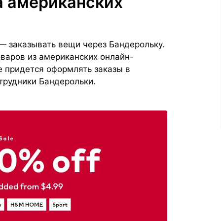
а американских
— заказывать вещи через Бандерольку.
оваров из американских онлайн-
е придется оформлять заказы в
отрудники Бандерольки.