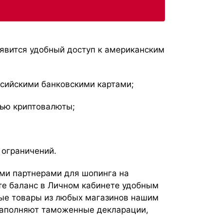
оявится удобный доступ к американским
ссийскими банковскими картами;
ью криптовалюты;
а ограничений.
ми партнерами для шопинга на
те баланс в Личном кабинете удобным
ные товары из любых магазинов нашим
 заполняют таможенные декларации,