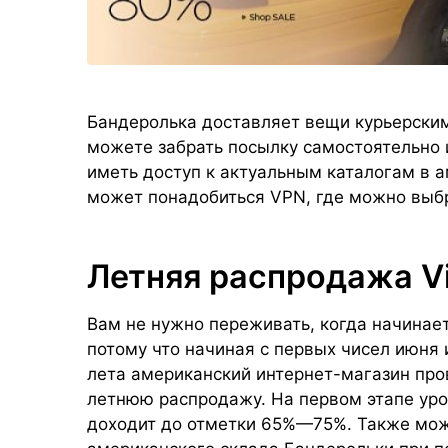
Бандеролька доставляет вещи курьерски
можете забрать посылку самостоятельно 
иметь доступ к актуальным каталогам в 
может понадобиться VPN, где можно выбр
Летняя распродажа Vic
Вам не нужно переживать, когда начинаетс
потому что начиная с первых чисел июня 
лета американский интернет-магазин пр
летнюю распродажу. На первом этапе ур
доходит до отметки 65%—75%. Также мож