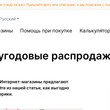
 товар за вас! Пришлите фото или описание, а мы поможем с по
Русский
азины
Помощь при покупке
Калькулято
угодовые распродаж
 Интернет-магазины предлагают
йте из нашей статьи, как выгодно
ерики.