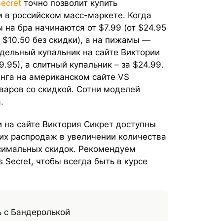
Secret
точно позволит купить
 в российском масс-маркете. Когда
 на бра начинаются от $7.99 (от $24.95
т $10.50 без скидки), а на пижамы —
здельный купальник на сайте Виктории
.95), а слитный купальник – за $24.99.
га на американском сайте VS
варов со скидкой. Сотни моделей
.
ки на сайте Виктория Сикрет доступны
их распродаж в увеличении количества
симальных скидок. Рекомендуем
s Secret, чтобы всегда быть в курсе
 с Бандеролькой