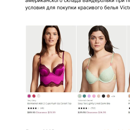
американского склада Бандерольки при п
условия для покупки красивого белья Vict