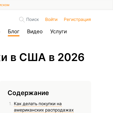
иском
Поиск
Войти
Регистрация
р
Блог
Видео
Услуги
и в США в 2026
Содержание
Как делать покупки на
американских распродажах