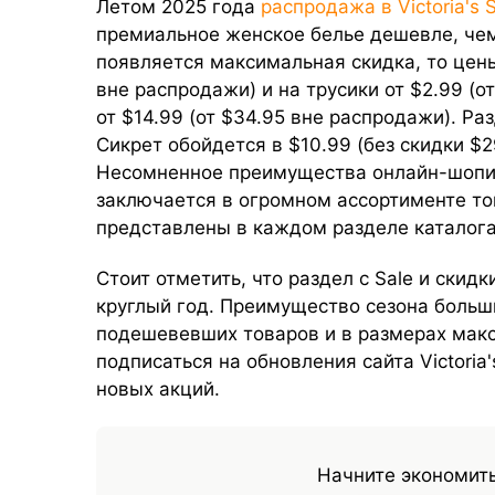
Летом 2025 года
распродажа в Victoria's 
премиальное женское белье дешевле, чем
появляется максимальная скидка, то цены
вне распродажи) и на трусики от $2.99 (о
от $14.99 (от $34.95 вне распродажи). Ра
Сикрет обойдется в $10.99 (без скидки $29
Несомненное преимущества онлайн-шопин
заключается в огромном ассортименте то
представлены в каждом разделе каталога
Стоит отметить, что раздел с Sale и скид
круглый год. Преимущество сезона больш
подешевевших товаров и в размерах мак
подписаться на обновления сайта Victoria'
новых акций.
Начните экономить