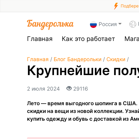
Подберем
Россия
Главная
Как это работает
Маг
Главная
/
Блог Бандерольки
/
Скидки
/
Крупнейшие пол
2 июля 2024
29116
Лето — время выгодного шопинга в США.
скидки на вещи из новой коллекции. Узна
купить одежду и обувь с доставкой из Ам