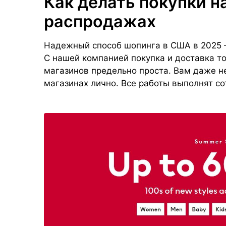
Как делать покупки н
распродажах
Надежный способ шопинга в США в 2025 
С нашей компанией покупка и доставка т
магазинов предельно проста. Вам даже н
магазинах лично. Все работы выполнят с