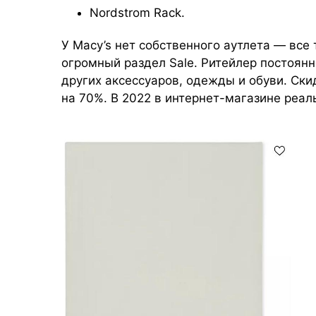
Nordstrom Rack.
У Macy’s нет собственного аутлета — все
огромный раздел Sale. Ритейлер постоян
других аксессуаров, одежды и обуви. Ск
на 70%. В 2022 в интернет-магазине реальн