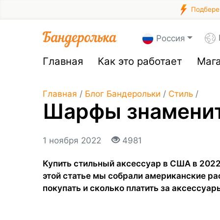
Подберем
Россия
Главная
Как это работает
Маг
Главная
/
Блог Бандерольки
/
Стиль
/
Шарфы знамени
1 ноября 2022
4981
Купить стильный аксессуар в США в 2022 
этой статье мы собрали американские ра
покупать и сколько платить за аксессуар