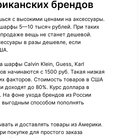
иканских брендов
шься с высокими ценами на аксессуары.
шарфы 5—10 тысяч рублей. При таких
спродаже вещь не станет дешевой.
ессуары в разы дешевле, если
США.
шарфы Calvin Klein, Guess, Karl
дов начинаются с 1500 руб. Такая низкая
ких факторов. Стоимость товаров в США
и доходят до 80%. Курс доллара в
. На фоне ухода брендов из России
 выгодным способом пополнять
вать и доставлять товары из Америки.
и покупке для простого заказа