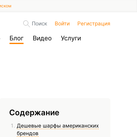
иском
Поиск
Войти
Регистрация
р
Блог
Видео
Услуги
Содержание
Дешевые шарфы американских
брендов