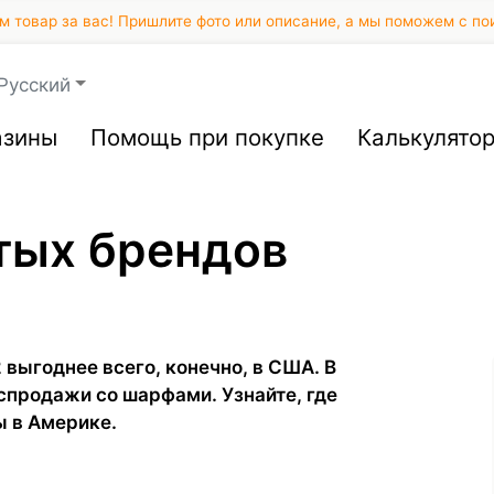
 товар за вас! Пришлите фото или описание, а мы поможем с по
Русский
азины
Помощь при покупке
Калькулято
тых брендов
выгоднее всего, конечно, в США. В
спродажи со шарфами. Узнайте, где
ы в Америке.