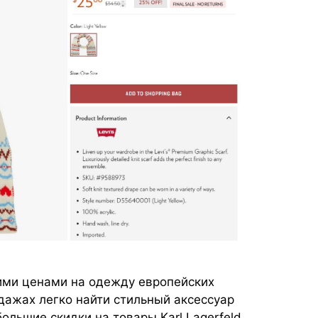
ими ценами на одежду европейских
одажах легко найти стильный аксессуар
ольшие скидки на товары Karl Lagerfeld