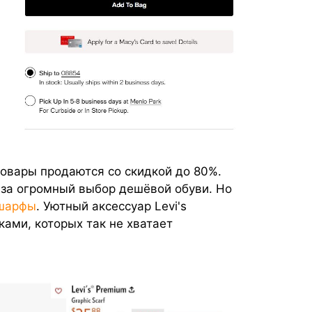
товары продаются со скидкой до 80%.
 за огромный выбор дешёвой обуви. Но
 шарфы
. Уютный аксессуар Levi's
ками, которых так не хватает