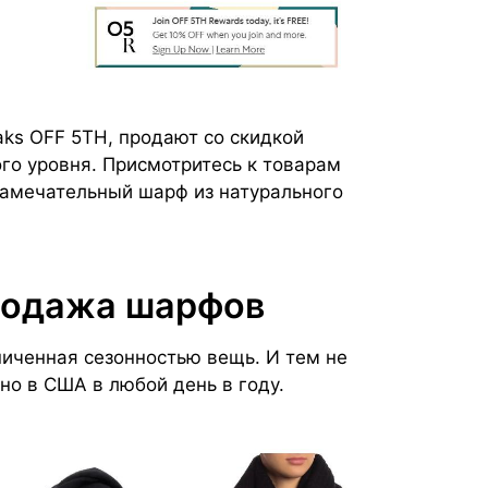
aks OFF 5TH, продают со скидкой
о уровня. Присмотритесь к товарам
замечательный шарф из натурального
родажа шарфов
иченная сезонностью вещь. И тем не
но в США в любой день в году.