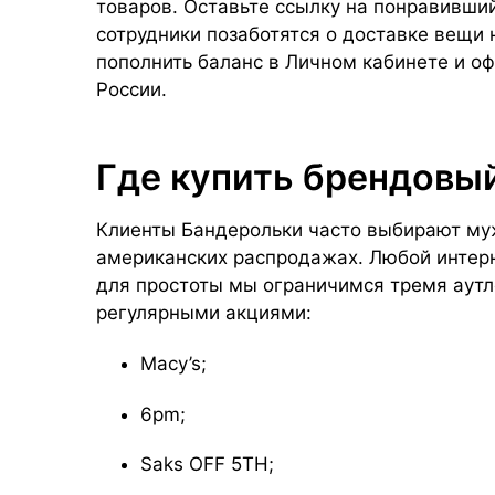
товаров. Оставьте ссылку на понравивши
сотрудники позаботятся о доставке вещи 
пополнить баланс в Личном кабинете и оф
России.
Где купить брендовы
Клиенты Бандерольки часто выбирают му
американских распродажах. Любой интерн
для простоты мы ограничимся тремя аут
регулярными акциями:
Macy’s;
6pm;
Saks OFF 5TH;