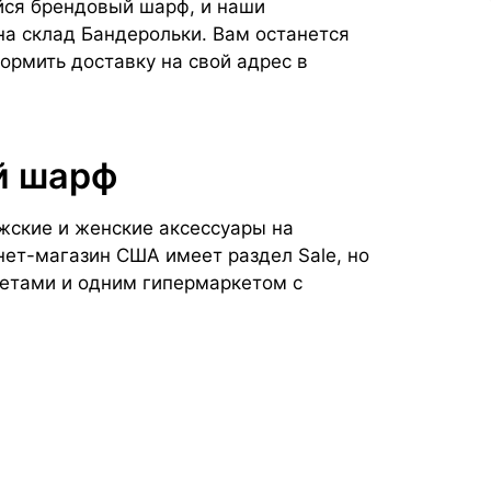
йся брендовый шарф, и наши
на склад Бандерольки. Вам останется
ормить доставку на свой адрес в
й шарф
жские и женские аксессуары на
ет-магазин США имеет раздел Sale, но
летами и одним гипермаркетом с