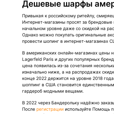
Дешевые шарфы амер
Привыкая к российскому ритейлу, смиряе
Интернет-магазины просят за брендовые 
начальном уровне даже со скидкой на ра
Однако можно покупать оригинальные акс
провести шопинг в интернет-магазинах 
В американских онлайн-магазинах цены на 
Lagerfeld Paris и других популярных брен
цена появилась из-за сочетания несколь
изначально ниже, а на распродажах скидк
конце 2022 держится на уровне 2018 года
шоппинг в США становится единственным
гардероб модными вещами.
В 2022 через Бандерольку надёжно заказы
После
регистрации
используйте Помощь пр