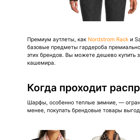
Премиум аутлеты, как
Nordstrom Rack
и S
базовые предметы гардероба премиальног
этих брендов. Вы можете дешево купить 
кашемира.
Когда проходит расп
Шарфы, особенно теплые зимние, — огран
менее, покупать брендовые товары выгод