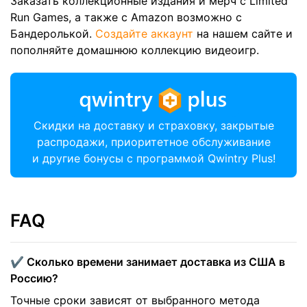
Заказать коллекционные издания и мерч с Limited
Run Games, а также с Amazon возможно с
Бандеролькой.
Создайте аккаунт
на нашем сайте и
пополняйте домашнюю коллекцию видеоигр.
Скидки на доставку и страховку, закрытые
распродажи, приоритетное обслуживание
и другие бонусы с программой Qwintry Plus!
FAQ
✔️ Сколько времени занимает доставка из США в
Россию?
Точные сроки зависят от выбранного метода