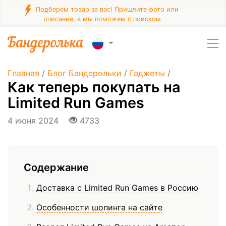
Подберем товар за вас! Пришлите фото или
описание, а мы поможем с поиском
Главная
/
Блог Бандерольки
/
Гаджеты
/
Как теперь покупать на
Limited Run Games
4 июня 2024
4733
Содержание
Доставка с Limited Run Games в Россию
Особенности шопинга на сайте