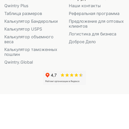
Qwintry Plus
Наши контакты
Таблица размеров
Реферальная программа
Калькулятор Бандерольки
Предложение для оптовых
клиентов
Калькулятор USPS
Логистика для бизнеса
Калькулятор объемного
веса
Доброе Дело
Калькулятор таможенных
пошлин
Qwintry.Global
Qwintry LLC (регистрационный номер 128160, адрес 3071 Lois
Drive #708, Anchorage, AK 99517)