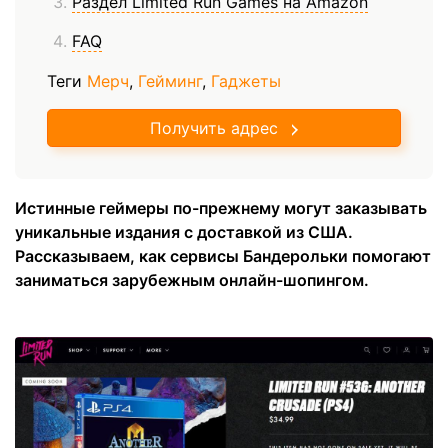
Раздел Limited Run Games на Amazon
FAQ
Теги
Мерч
,
Гейминг
,
Гаджеты
Получить адрес
Истинные геймеры по-прежнему могут заказывать
уникальные издания с доставкой из США.
Рассказываем, как сервисы Бандерольки помогают
заниматься зарубежным онлайн-шопингом.