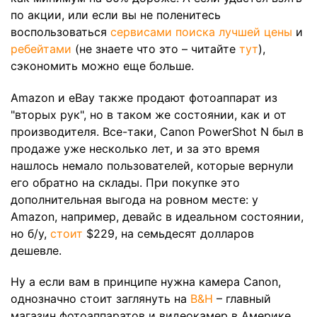
по акции, или если вы не поленитесь
воспользоваться
сервисами поиска лучшей цены
и
ребейтами
(не знаете что это – читайте
тут
),
сэкономить можно еще больше.
Amazon и eBay также продают фотоаппарат из
"вторых рук", но в таком же состоянии, как и от
производителя. Все-таки, Canon PowerShot N был в
продаже уже несколько лет, и за это время
нашлось немало пользователей, которые вернули
его обратно на склады. При покупке это
дополнительная выгода на ровном месте: у
Amazon, например, девайс в идеальном состоянии,
но б/у,
стоит
$229, на семьдесят долларов
дешевле.
Ну а если вам в принципе нужна камера Canon,
однозначно стоит заглянуть на
B&H
– главный
магазин фотоаппаратов и видеокамер в Америке.