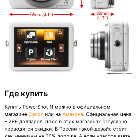
Где купить
Купить PowerShot N можно в официальном
магазине
Canon
или на
Амазоне
. Официальная цена
– 299 долларов, плюс в этих магазинах регулярно
проводятся скидки. В России такой девайс стоит
как минимум на 30% дороже. А если удастся взять