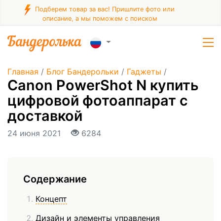
Подберем товар за вас! Пришлите фото или
описание, а мы поможем с поиском
Главная
/
Блог Бандерольки
/
Гаджеты
/
Canon PowerShot N купить
цифровой фотоаппарат с
доставкой
24 июня 2021
6284
Содержание
Концепт
Дизайн и элементы управления