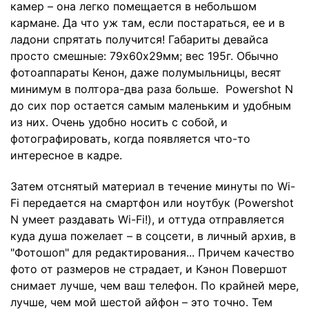
камер – она легко помещается в небольшом
кармане. Да что уж там, если постараться, ее и в
ладони спрятать получится! Габариты девайса
просто смешные: 79х60х29мм; вес 195г. Обычно
фотоаппараты Кенон, даже полумыльницы, весят
минимум в полтора-два раза больше. Powershot N
до сих пор остается самым маленьким и удобным
из них. Очень удобно носить с собой, и
фотографировать, когда появляется что-то
интересное в кадре.
Затем отснятый материал в течение минуты по Wi-
Fi передается на смартфон или ноутбук (Powershot
N умеет раздавать Wi-Fi!), и оттуда отправляется
куда душа пожелает – в соцсети, в личный архив, в
"Фотошоп" для редактирования... Причем качество
фото от размеров не страдает, и Кэнон Повершот
снимает лучше, чем ваш телефон. По крайней мере,
лучше, чем мой шестой айфон – это точно. Тем