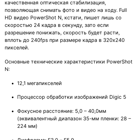
качественная оптическая стабилизация,
позволяющая снимать фото и видео на ходу. Full
HD видео PowerShot N, кстати, пишет лишь со
скоростью 24 кадра в секунду, зато если
разрешение понижать, скорость будет расти,
вплоть до 240fps при размере кадра в 320х240
пикселей.
Основные технические характеристики PowerShot
N:
12,1 мегапикселей
Процессор обработки изображений Digic 5
Фокусное расстояние: 5,0 – 40,0мм
(эквивалентный диапазон 35-мм пленки: 28 –
224 мм)
Диафрагма: F3,0 – F5,9