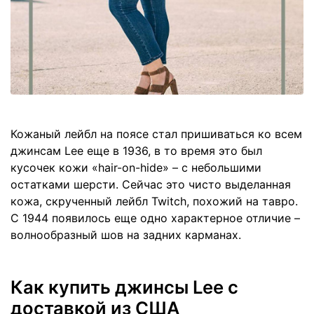
Кожаный лейбл на поясе стал пришиваться ко всем
джинсам Lee еще в 1936, в то время это был
кусочек кожи «hair-on-hide» – с небольшими
остатками шерсти. Сейчас это чисто выделанная
кожа, скрученный лейбл Twitch, похожий на тавро.
С 1944 появилось еще одно характерное отличие –
волнообразный шов на задних карманах.
Как купить джинсы Lee с
доставкой из США