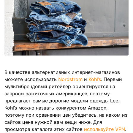
В качестве альтернативных интернет-магазинов
можете использовать
Nordstrom
и
Kohl’s
. Первый
мультибрендовый ритейлер ориентируется на
запросы зажиточных американцев, поэтому
предлагает самые дорогие модели одежды Lee.
Kohl’s можно назвать конкурентом Amazon,
поэтому при сравнении цен убедитесь, на каком из
сайтов цена нужной вам вещи ниже. Для
просмотра каталога этих сайтов
используйте VPN
.