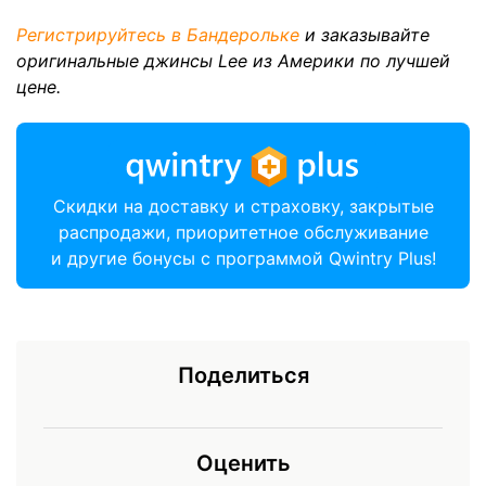
Регистрируйтесь в Бандерольке
и заказывайте
оригинальные джинсы Lee из Америки по лучшей
цене.
Скидки на доставку и страховку, закрытые
распродажи, приоритетное обслуживание
и другие бонусы с программой Qwintry Plus!
Поделиться
Оценить