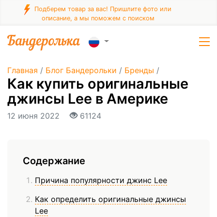
Подберем товар за вас! Пришлите фото или
описание, а мы поможем с поиском
Главная
/
Блог Бандерольки
/
Бренды
/
Как купить оригинальные
джинсы Lee в Америке
12 июня 2022
61124
Содержание
Причина популярности джинс Lee
Как определить оригинальные джинсы
Lee