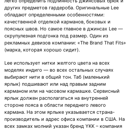
легко определить подлинность джинсовых брюк и
других предметов гардероба. Оригинальные Lee
обладают определенными особенностями:
качественной отделкой карманов, боковых и
поясных швов. Но самое главное в джинсах Lee —
скрупулезная подгонка под размер. Один из
рекламных девизов компании: «The Brand That Fits»
(марка, которая хорошо сидит).
Lee использует нитки желтого цвета на всех
моделях индиго — во всех остальных случаях
выбирают нити в общий тон. Таб (маленький
ярлык) подшивают или над правым задним
карманом или на часовом кармашке. Сервисный
ярлык должен располагаться на внутренней
стороне пояса в области переднего левого
кармана. На этом ярлыке указывается страна-
производитель и адрес офиса компании в США. На
всех замках молний указан бренд YKK – компания