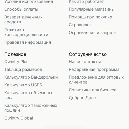
Условия использования
Как это работает
Способы оплаты
Популярные магазины
Возврат денежных
Помощь при покупке
средств
Страховка
Политика
Ограничения и запреты
конфиденциальности
Правовая информация
Полезное
Сотрудничество
Qwintry Plus
Наши контакты
Таблица размеров
Реферальная программа
Калькулятор Бандерольки
Предложение для оптовых
клиентов
Калькулятор USPS
Логистика для бизнеса
Калькулятор объемного
веса
Доброе Дело
Калькулятор таможенных
пошлин
Qwintry.Global