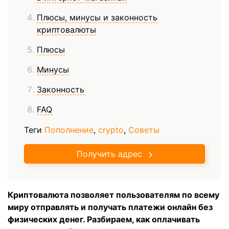
Плюсы, минусы и законность
криптовалюты
Плюсы
Минусы
Законность
FAQ
Теги
Пополнение
,
crypto
,
Советы
Получить адрес
Криптовалюта позволяет пользователям по всему
миру отправлять и получать платежи онлайн без
физических денег. Разбираем, как оплачивать