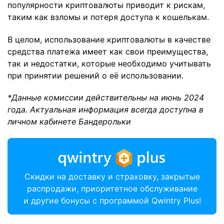
популярности криптовалюты приводит к рискам,
таким как взломы и потеря доступа к кошелькам.
В целом, использование криптовалюты в качестве
средства платежа имеет как свои преимущества,
так и недостатки, которые необходимо учитывать
при принятии решений о её использовании.
*Данные комиссии действительны на июнь 2024
года. Актуальная информация всегда доступна в
личном кабинете Бандерольки
Скидки на доставку и страховку, закрытые
распродажи, приоритетное обслуживание
и другие бонусы с программой Qwintry Plus!