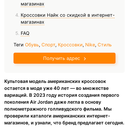
магазинах
Кроссовки Найк со скидкой в интернет-
магазинах
FAQ
Теги
Обувь
,
Спорт
,
Кроссовки
,
Nike
,
Стиль
Получить адрес
Культовая модель американских кроссовок
остается в моде уже 40 лет — во множестве
вариаций. В 2023 году история создания первого
поколения Air Jordan даже легла в основу
полнометражного голливудского фильма. Мы
проверили каталоги американских интернет-
магазинов, и узнали, что бренд предлагает сегодня.