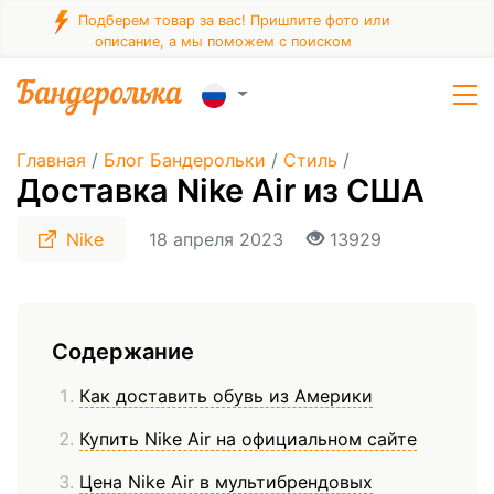
Подберем товар за вас! Пришлите фото или
описание, а мы поможем с поиском
Главная
/
Блог Бандерольки
/
Стиль
/
Доставка Nike Air из США
Nike
18 апреля 2023
13929
Содержание
Как доставить обувь из Америки
Купить Nike Air на официальном сайте
Цена Nike Air в мультибрендовых