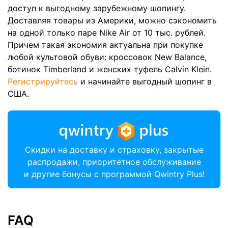
доступ к выгодному зарубежному шопингу.
Доставляя товары из Америки, можно сэкономить
на одной только паре Nike Air от 10 тыс. рублей.
Причем такая экономия актуальна при покупке
любой культовой обуви: кроссовок New Balance,
ботинок Timberland и женских туфель Calvin Klein.
Регистрируйтесь
и начинайте выгодный шопинг в
США.
Скидки на доставку и страховку, закрытые
распродажи, приоритетное обслуживание
и другие бонусы с программой Qwintry Plus!
FAQ