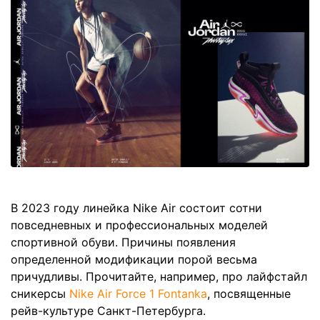
В 2023 году линейка Nike Air состоит сотни
повседневных и профессиональных моделей
спортивной обуви. Причины появления
определенной модификации порой весьма
причудливы. Прочитайте, например, про лайфстайл
сникерсы
Nike Air Force 1 Fontanka
, посвященные
рейв-культуре Санкт-Петербурга.