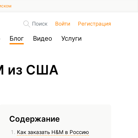
иском
Поиск
Войти
Регистрация
р
Блог
Видео
Услуги
M из США
Содержание
Как заказать H&M в Россию