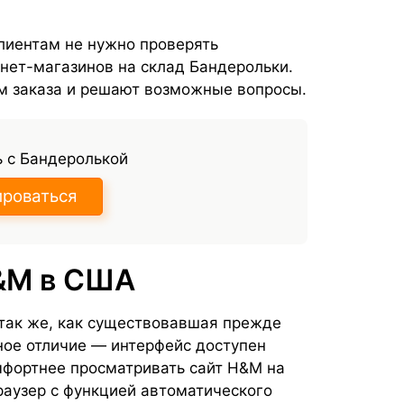
лиентам не нужно проверять
нет-магазинов на склад Бандерольки.
м заказа и решают возможные вопросы.
 с Бандеролькой
ироваться
&M в США
так же, как существовавшая прежде
ное отличие — интерфейс доступен
омфортнее просматривать сайт H&M на
раузер с функцией автоматического