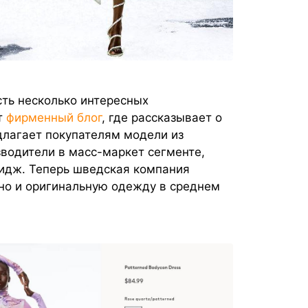
ть несколько интересных
т
фирменный блог
, где рассказывает о
длагает покупателям модели из
зводители в масс-маркет сегменте,
идж. Теперь шведская компания
но и оригинальную одежду в среднем