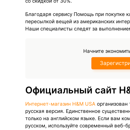
со скидкой от 30%.
Благодаря сервису Помощь при покупке к
пересылкой вещей из американских интер
Наши специалисты следят за выполнение
Начните экономить
Зарегистр
Официальный сайт H
Интернет-магазин H&M USA
организован 
русская версия. Единственное существен
только на английском языке. Если вам к
русском, используйте современный веб-б