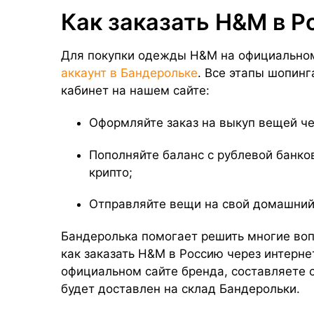
Как заказать H&M в 
Для покупки одежды H&M на официальном
аккаунт в Бандерольке
. Все этапы шопин
кабинет на нашем сайте:
Оформляйте заказ на выкуп вещей че
Пополняйте баланс с рублевой банко
крипто;
Отправляйте вещи на свой домашний
Бандеролька помогает решить многие воп
как заказать H&M в Россию через интерн
официальном сайте бренда, составляете с
будет доставлен на склад Бандерольки.