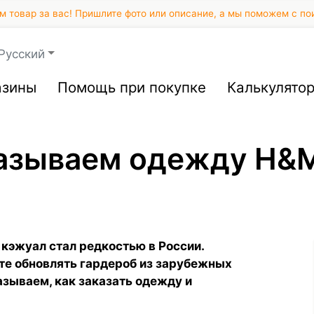
 товар за вас! Пришлите фото или описание, а мы поможем с по
Русский
азины
Помощь при покупке
Калькулято
казываем одежду H&
кэжуал стал редкостью в России.
те обновлять гардероб из зарубежных
азываем, как заказать одежду и