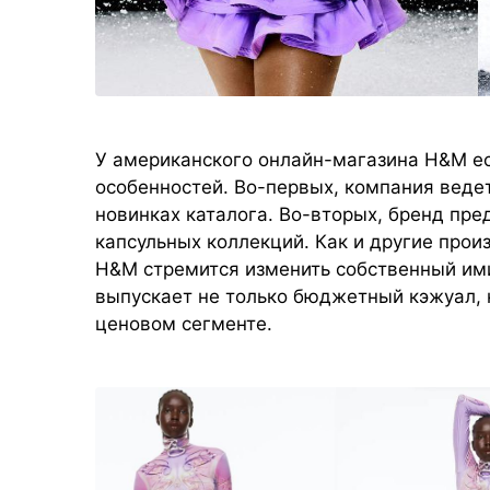
У американского онлайн-магазина H&M ес
особенностей. Во-первых, компания веде
новинках каталога. Во-вторых, бренд пре
капсульных коллекций. Как и другие прои
H&M стремится изменить собственный им
выпускает не только бюджетный кэжуал, 
ценовом сегменте.