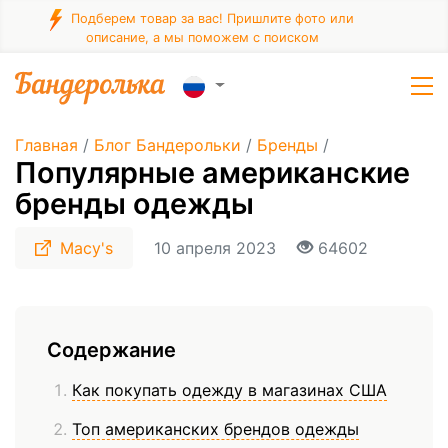
Подберем товар за вас! Пришлите фото или
описание, а мы поможем с поиском
Главная
/
Блог Бандерольки
/
Бренды
/
Популярные американские
бренды одежды
Macy's
10 апреля 2023
64602
Содержание
Как покупать одежду в магазинах США
Топ американских брендов одежды