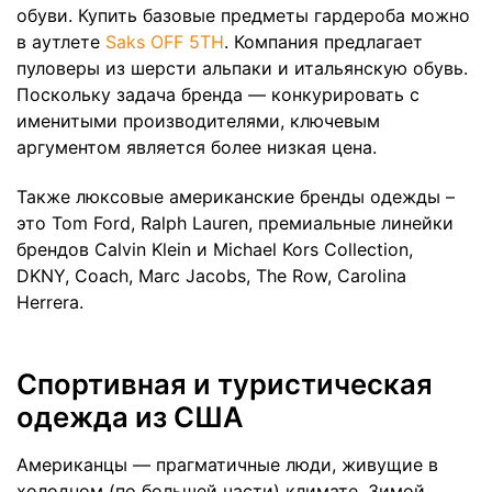
обуви. Купить базовые предметы гардероба можно
в аутлете
Saks OFF 5TH
. Компания предлагает
пуловеры из шерсти альпаки и итальянскую обувь.
Поскольку задача бренда — конкурировать с
именитыми производителями, ключевым
аргументом является более низкая цена.
Также люксовые американские бренды одежды –
это Tom Ford, Ralph Lauren, премиальные линейки
брендов Calvin Klein и Michael Kors Collection,
DKNY, Coach, Marc Jacobs, The Row, Carolina
Herrera.
Спортивная и туристическая
одежда из США
Американцы — прагматичные люди, живущие в
холодном (по большей части) климате. Зимой