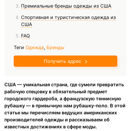
Премиальные бренды одежды из США
Спортивная и туристическая одежда из
США
FAQ
Теги
Одежда
,
Бренды
Получить адрес
США — уникальная страна, где сумели превратить
рабочую спецовку в обязательный предмет
городского гардероба, а французскую теннисную
рубашку — в привычную нам рубашку-поло. В этой
статье мы перечисляем ведущих американских
производителей одежды и рассказываем об
известных достижениях в сфере моды.