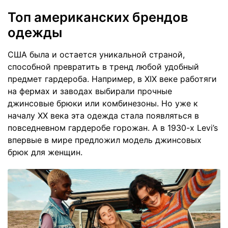
Топ американских брендов
одежды
США была и остается уникальной страной,
способной превратить в тренд любой удобный
предмет гардероба. Например, в XIX веке работяги
на фермах и заводах выбирали прочные
джинсовые брюки или комбинезоны. Но уже к
началу XX века эта одежда стала появляться в
повседневном гардеробе горожан. А в 1930-х Levi’s
впервые в мире предложил модель джинсовых
брюк для женщин.