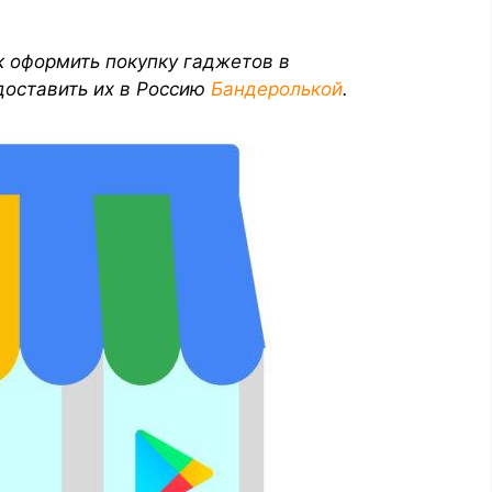
к оформить покупку гаджетов в
доставить их в Россию
Бандеролькой
.