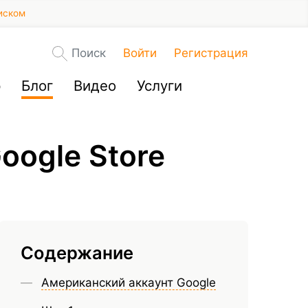
иском
Поиск
Войти
Регистрация
р
Блог
Видео
Услуги
oogle Store
Содержание
Американский аккаунт Google