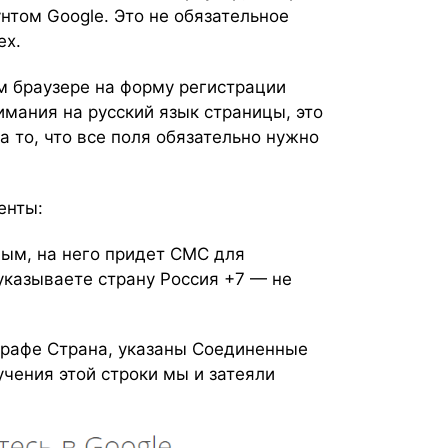
унтом Google. Это не обязательное
ех.
м браузере на форму регистрации
имания на русский язык страницы, это
а то, что все поля обязательно нужно
енты:
ым, на него придет СМС для
указываете страну Россия +7 — не
 графе Страна, указаны Соединенные
учения этой строки мы и затеяли