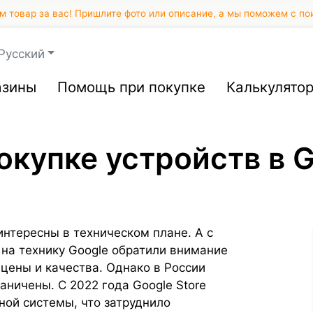
 товар за вас! Пришлите фото или описание, а мы поможем с по
Русский
азины
Помощь при покупке
Калькулято
окупке устройств в G
нтересны в техническом плане. А с
на технику Google обратили внимание
цены и качества. Однако в России
аничены. С 2022 года Google Store
ной системы, что затруднило