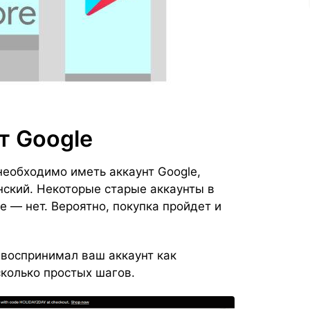
т Google
 необходимо иметь аккаунт Google,
нский. Некоторые старые аккаунты в
е — нет. Вероятно, покупка пройдет и
о воспринимал ваш аккаунт как
колько простых шагов.