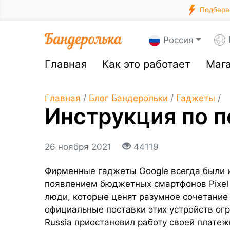
Подберем
Россия
Главная
Как это работает
Маг
Главная
/
Блог Бандерольки
/
Гаджеты
/
Инструкция по п
26 ноября 2021
44119
Фирменные гаджеты Google всегда были и
появлением бюджетных смартфонов Pixel 
люди, которые ценят разумное сочетание 
официальные поставки этих устройств огр
Russia приостановил работу своей платеж