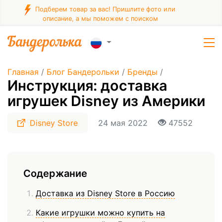
Подберем товар за вас! Пришлите фото или
описание, а мы поможем с поиском
Главная
/
Блог Бандерольки
/
Бренды
/
Инструкция: доставка
игрушек Disney из Америки
Disney Store
24 мая 2022
47552
Содержание
Доставка из Disney Store в Россию
Какие игрушки можно купить на