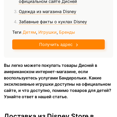
официальном сайте Дисней
Одежда из магазина Disney
Забавные факты о куклах Disney
Теги
Детям
,
Игрушки
,
Бренды
Получить адрес
Вы легко можете покупать товары Дисней в
американском интернет-магазине, если
воспользуетесь услугами Бандерольки. Какие
эксклюзивные игрушки доступны на официальном
сайте, и что доступно, помимо товаров для детей?
Узнайте ответ в нашей статье.
Доставка из Disney Store в