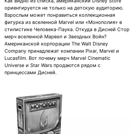
Как видно из списка, американский Disney Store
ориентируется не только на детскую аудиторию.
Взрослым может понравиться коллекционная
фигурка из вселенной Marvel или «Монополия» в
стилистике Человека-Паука. Откуда в Дисней Стор
мерч вселенной Марвел и Звездных Войн?
Американской корпорации The Walt Disney
Company принадлежат компании Pixar, Marvel и
Lucasfilm. Вот почему мерч Marvel Cinematic
Universe и Star Wars продаются рядом с
принцессами Дисней.