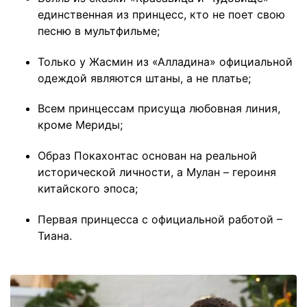
единственная из принцесс, кто не поет свою
песню в мультфильме;
Только у Жасмин из «Алладина» официальной
одеждой являются штаны, а не платье;
Всем принцессам присуща любовная линия,
кроме Мериды;
Образ Покахонтас основан на реальной
исторической личности, а Мулан – героиня
китайского эпоса;
Первая принцесса с официальной работой –
Тиана.