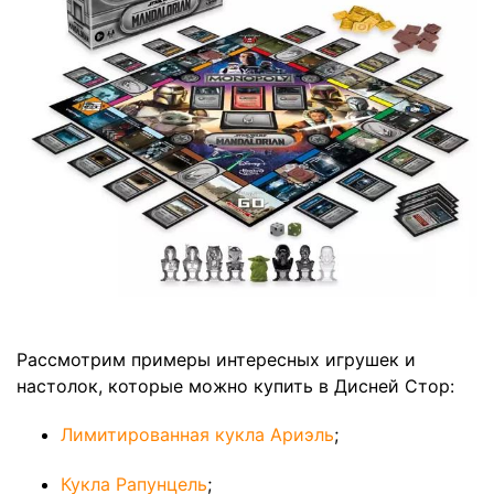
Рассмотрим примеры интересных игрушек и
настолок, которые можно купить в Дисней Стор:
Лимитированная кукла Ариэль
;
Кукла Рапунцель
;