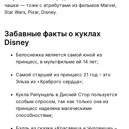
чашки — тоже с атрибутами из фильмов Marvel,
Star Wars, Pixar, Disney.
Забавные факты о куклах
Disney
Белоснежка является самой юной из
принцесс, в мультфильме ей 14 лет;
Самой старшей из принцесс 21 год – это
Эльза из «Храброго сердца»;
Кукла Рапунцель в Дисней Стор пользуется
особым спросом, так как только она из
принцесс наделена магическими
способностями;
Бэлль из сказки «Красавица и Чудовище» –