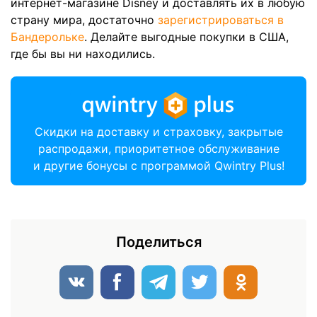
интернет-магазине Disney и доставлять их в любую
страну мира, достаточно
зарегистрироваться в
Бандерольке
. Делайте выгодные покупки в США,
где бы вы ни находились.
Скидки на доставку и страховку, закрытые
распродажи, приоритетное обслуживание
и другие бонусы с программой Qwintry Plus!
Поделиться