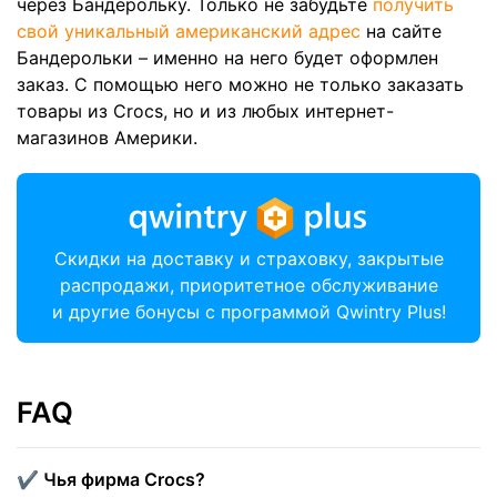
через Бандерольку. Только не забудьте
получить
свой уникальный американский адрес
на сайте
Бандерольки – именно на него будет оформлен
заказ. С помощью него можно не только заказать
товары из Crocs, но и из любых интернет-
магазинов Америки.
Скидки на доставку и страховку, закрытые
распродажи, приоритетное обслуживание
и другие бонусы с программой Qwintry Plus!
FAQ
✔️ Чья фирма Crocs?