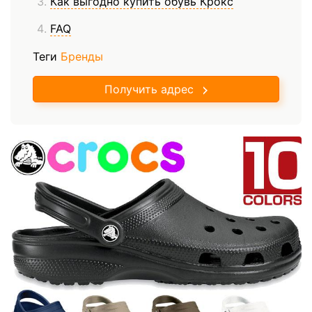
Как выгодно купить обувь Крокс
FAQ
Теги
Бренды
Получить адрес