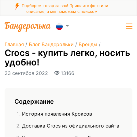
Подберем товар за вас! Пришлите фото или
описание, а мы поможем с поиском
Главная
/
Блог Бандерольки
/
Бренды
/
Crocs - купить легко, носить
удобно!
23 сентября 2022
13166
Содержание
История появления Кроксов
Доставка Crocs из официального сайта