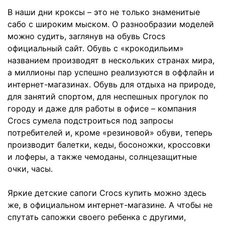
В наши дни кроксы – это не только знаменитые
сабо с широким мыском. О разнообразии моделей
можно судить, заглянув на обувь Сrocs
официальный сайт. Обувь с «крокодильим»
названием производят в нескольких странах мира,
а миллионы пар успешно реализуются в оффлайн и
интернет-магазинах. Обувь для отдыха на природе,
для занятий спортом, для неспешных прогулок по
городу и даже для работы в офисе – компания
Crocs сумела подстроиться под запросы
потребителей и, кроме «резиновой» обуви, теперь
производит балетки, кеды, босоножки, кроссовки
и лоферы, а также чемоданы, солнцезащитные
очки, часы.
Яркие детские сапоги Сrocs купить можно здесь
же, в официальном интернет-магазине. А чтобы не
спутать сапожки своего ребенка с другими,