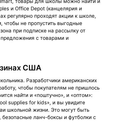
almart, товары для школы можно найти и
aples и Office Depot (канцелярия и
ах регулярно проходят акции к школе,
и, чтобы не пропустить выгодные
зона при подписке на рассылку от
 предложения с товарами и
азинах США
школьника. Разработчики американских
аботу, чтобы покупателям не пришлось
ится найти и «поштучно», и «оптом»:
l supplies for kids», и вы увидите
аи школьной жизни. Это могут быть
 безопасные ланч-боксы и футболки с