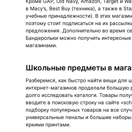
Кроме GAP, Old Navy, Amazon, Target и W
в Macy’s, Best Buy (техника), а также в St
учебные принадлежности). В этих магазин
поэтому стоит подписаться на их рассылк
предложения. Дополнительно во время се
Бандерольки можно получить интересные
магазинами.
Школьные предметы в маг
Разберемся, как быстро найти вещи для 
интернет-магазинов проделали большую р
долго исследовать каталоги. Товары получ
вводите в поисковую строку на сайте «schoo
подборку популярных товаров на все случ
универсальные пеналы и большие наборы,
яркими принтами.