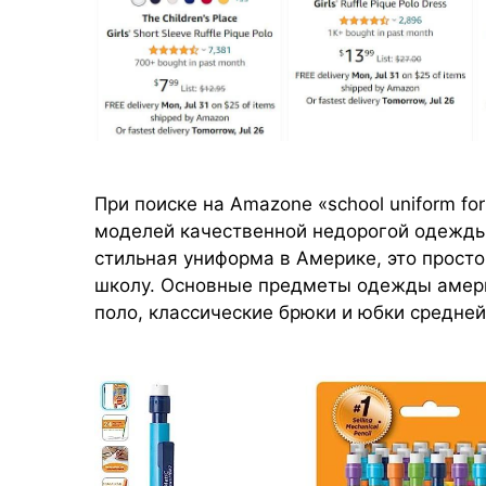
При поиске на Amazone «school uniform for
моделей качественной недорогой одежды.
стильная униформа в Америке, это просто
школу. Основные предметы одежды амери
поло, классические брюки и юбки средне