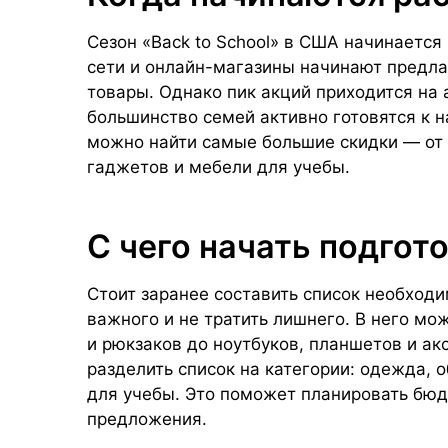
Сезон «Back to School» в США начинается
сети и онлайн-магазины начинают предла
товары. Однако пик акций приходится на а
большинство семей активно готовятся к н
можно найти самые большие скидки — от 
гаджетов и мебели для учебы.
С чего начать подгот
Стоит заранее составить список необходи
важного и не тратить лишнего. В него мо
и рюкзаков до ноутбуков, планшетов и ак
разделить список на категории: одежда, 
для учебы. Это поможет планировать бю
предложения.