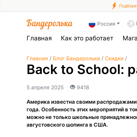
Подберем
Россия
Главная
Как это работает
Маг
Главная
/
Блог Бандерольки
/
Скидки
/
Back to School:
5 апреля 2025
9418
Америка известна своими распродажами,
года. Особенность этих мероприятий в то
можно не только школьные принадлежно
августовского шопинга в США.