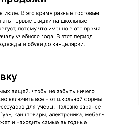
 в июле. В это время разные торговые
гать первые скидки на школьные
вгуст, потому что именно в это время
ачалу учебного года. В этот период
одежды и обуви до канцелярии,
овку
мых вещей, чтобы не забыть ничего
жно включить все – от школьной формы
сессуаров для учебы. Полезно заранее
обувь, канцтовары, электроника, мебель
джет и находить самые выгодные