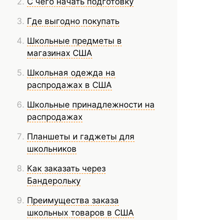
С чего начать подготовку
Где выгодно покупать
Школьные предметы в
магазинах США
Школьная одежда на
распродажах в США
Школьные принадлежности на
распродажах
Планшеты и гаджеты для
школьников
Как заказать через
Бандерольку
Преимущества заказа
школьных товаров в США