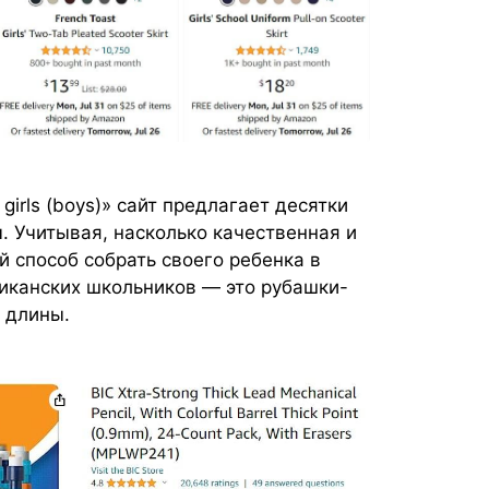
 girls (boys)» сайт предлагает десятки
 Учитывая, насколько качественная и
й способ собрать своего ребенка в
канских школьников — это рубашки-
й длины.