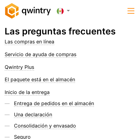
Las preguntas frecuentes
Las compras en línea
Servicio de ayuda de compras
Qwintry Plus
El paquete está en el almacén
Inicio de la entrega
Entrega de pedidos en el almacén
Una declaración
Consolidación y envasado
Seguro