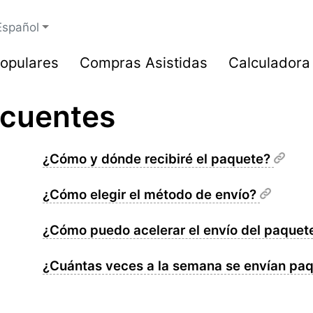
Español
opulares
Compras Asistidas
Calculadora
ecuentes
¿Cómo y dónde recibiré el paquete?
¿Cómo elegir el método de envío?
¿Cómo puedo acelerar el envío del paque
¿Cuántas veces a la semana se envían pa