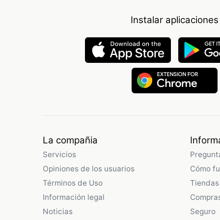
Instalar aplicaciones
La compañia
Inform
Servicios
Pregunt
Opiniones de los usuarios
Cómo fu
Términos de Uso
Tiendas
Información legal
Compras
Noticias
Seguro