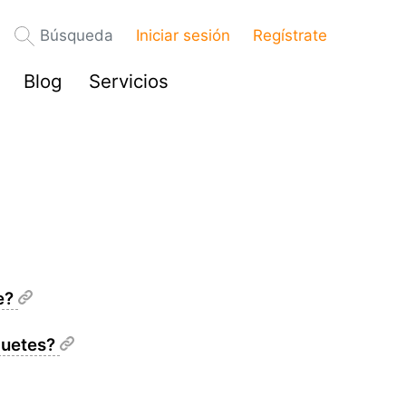
Búsqueda
Iniciar sesión
Regístrate
Blog
Servicios
te?
quetes?