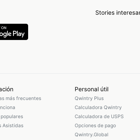
Stories interes
ación
Personal útil
as más frecuentes
Qwintry Plus
nciona
Calculadora Qwintry
 populares
Calculadora de USPS
 Asistidas
Opciones de pago
Qwintry.Global