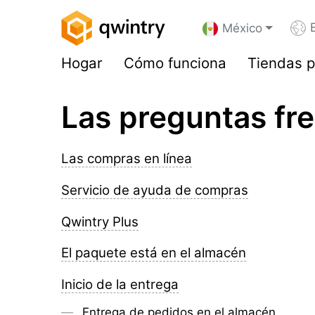
México
Hogar
Cómo funciona
Tiendas p
Las preguntas fr
Las compras en línea
Servicio de ayuda de compras
Qwintry Plus
El paquete está en el almacén
Inicio de la entrega
Entrega de pedidos en el almacén