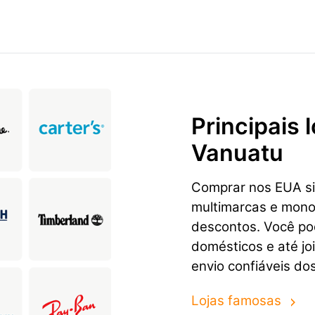
Principais
Vanuatu
Comprar nos EUA sig
multimarcas e mon
descontos. Você pod
domésticos e até jo
envio confiáveis do
Lojas famosas