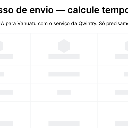
sso de envio — calcule tempo
EUA para Vanuatu com o serviço da Qwintry. Só precisa