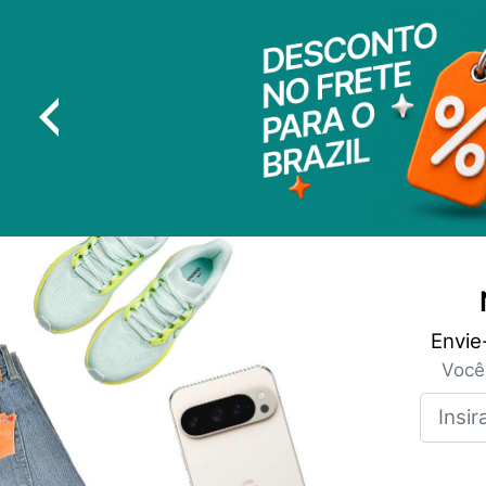
Envie
Você