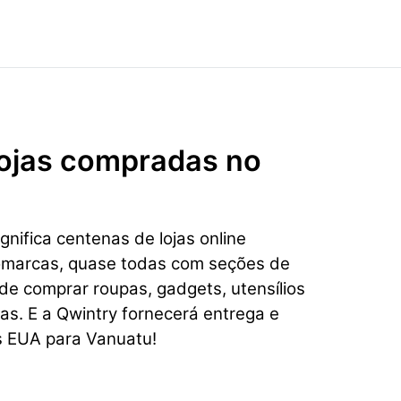
 lojas compradas no
nifica centenas de lojas online
omarcas, quase todas com seções de
e comprar roupas, gadgets, utensílios
ias. E a Qwintry fornecerá entrega e
s EUA para Vanuatu!