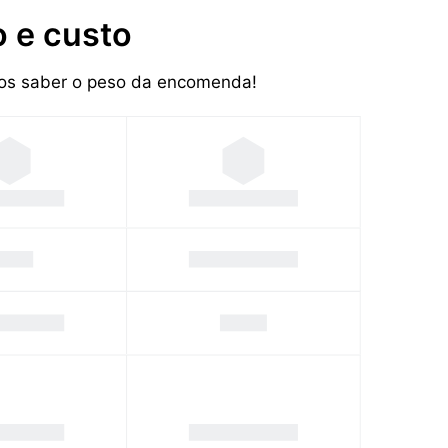
 e custo
mos saber o peso da encomenda!