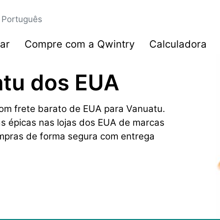
Português
ar
Compre com a Qwintry
Calculadora
atu dos EUA
om frete barato de EUA para Vanuatu.
as épicas nas lojas dos EUA de marcas
mpras de forma segura com entrega