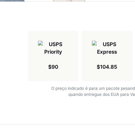
$90
$104.85
O preço indicado é para um pacote pesand
quando entregue dos EUA para V