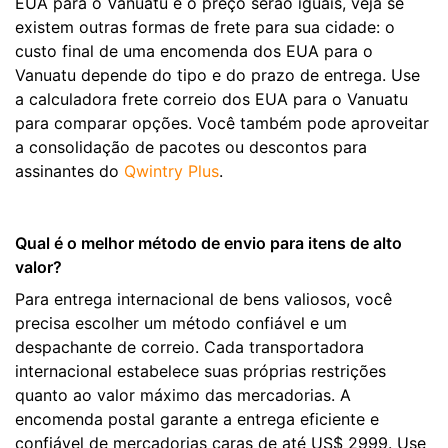
EUA para o Vanuatu e o preço serão iguais, veja se
existem outras formas de frete para sua cidade: o
custo final de uma encomenda dos EUA para o
Vanuatu depende do tipo e do prazo de entrega. Use
a calculadora frete correio dos EUA para o Vanuatu
para comparar opções. Você também pode aproveitar
a consolidação de pacotes ou descontos para
assinantes do
Qwintry Plus
.
Qual é o melhor método de envio para itens de alto
valor?
Para entrega internacional de bens valiosos, você
precisa escolher um método confiável e um
despachante de correio. Cada transportadora
internacional estabelece suas próprias restrições
quanto ao valor máximo das mercadorias. A
encomenda postal garante a entrega eficiente e
confiável de mercadorias caras de até US$ 2999. Use