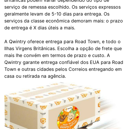
Britânicas podem variar dependendo do tipo de
serviço de remessa escolhido. Os serviços expressos
geralmente levam de 5-10 dias para entrega. Os
serviços da classe econômica demoram mais: o prazo
de entrega é X dias úteis a mais.
A Qwintry oferece entrega para Road Town, e todo o
Ilhas Virgens Britânicas. Escolha a opção de frete que
mais lhe convém em termos de prazo e custo. A
Qwintry garante entrega confiável dos EUA para Road
Town e outras cidades pelos Correios entregando em
casa ou retirada na agência.