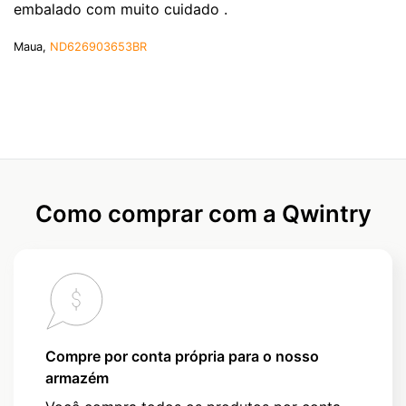
embalado com muito cuidado .
Maua,
ND626903653BR
Como comprar com a Qwintry
Compre por conta própria para o nosso
armazém