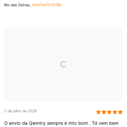
Rio das Ostras,
ND674475787BR
2 de julho de 2026
O envio da Qwintry sempre é mto bom . Td vem bem